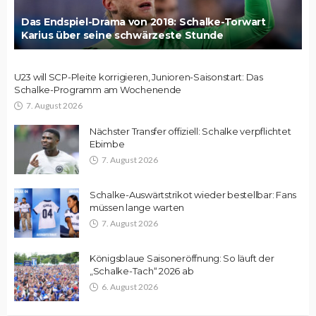
Das Endspiel-Drama von 2018: Schalke-Torwart
Karius über seine schwärzeste Stunde
U23 will SCP-Pleite korrigieren, Junioren-Saisonstart: Das
Schalke-Programm am Wochenende
7. August 2026
Nächster Transfer offiziell: Schalke verpflichtet
Ebimbe
7. August 2026
Schalke-Auswärtstrikot wieder bestellbar: Fans
müssen lange warten
7. August 2026
Königsblaue Saisoneröffnung: So läuft der
„Schalke-Tach“ 2026 ab
6. August 2026