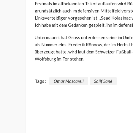
Erstmals im altbekannten Trikot auflaufen wird Rü
grundsätzlich auch im defensiven Mittelfeld vorst
Linksverteidiger vorgesehen ist: „Sead Kolasinac w
Ich habe mit dem Gedanken gespielt, ihn im defensi
Untermauert hat Gross unterdessen seine im Umfe
als Nummer eins.
Frederik Rönnow, der im Herbst 
überzeugt hatte, wird laut dem Schweizer Fußball
Wolfsburg im Tor stehen.
Tags :
Omar Mascarell
Salif Sané