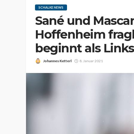
SCHALKE NEWS
Sané und Mascar
Hoffenheim fragl
beginnt als Link
Johannes Ketterl
8. Januar 2021