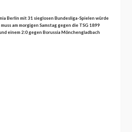
ia Berlin mit 31 sieglosen Bundesliga-Spielen würde
er muss am morgigen Samstag gegen die TSG 1899
0 und einem 2:0 gegen Borussia Mönchengladbach