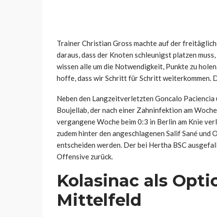
Trainer Christian Gross machte auf der freitägli
daraus, dass der Knoten schleunigst platzen muss, 
wissen alle um die Notwendigkeit, Punkte zu holen.
hoffe, dass wir Schritt für Schritt weiterkommen. 
Neben den Langzeitverletzten Goncalo Paciencia 
Boujellab, der nach einer Zahninfektion am Woche
vergangene Woche beim 0:3 in Berlin am Knie verl
zudem hinter den angeschlagenen Salif Sané und Om
entscheiden werden. Der bei Hertha BSC ausgefall
Offensive zurück.
Kolasinac als Opti
Mittelfeld