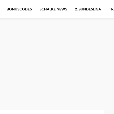
BONUSCODES
SCHALKE NEWS
2. BUNDESLIGA
TR