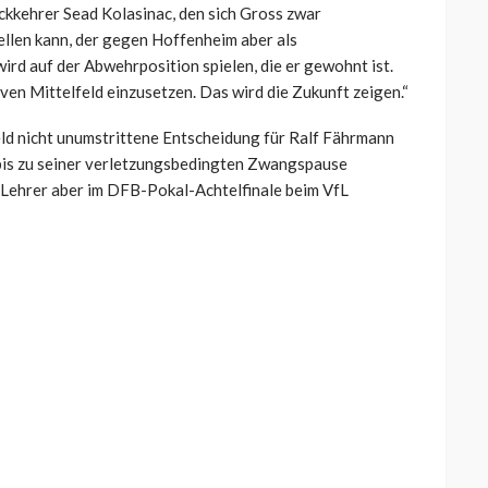
ckkehrer Sead Kolasinac, den sich Gross zwar
ellen kann, der gegen Hoffenheim aber als
ird auf der Abwehrposition spielen, die er gewohnt ist.
ven Mittelfeld einzusetzen. Das wird die Zukunft zeigen.“
ld nicht unumstrittene Entscheidung für Ralf Fährmann
bis zu seiner verletzungsbedingten Zwangspause
-Lehrer aber im DFB-Pokal-Achtelfinale beim VfL