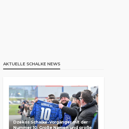
AKTUELLE SCHALKE NEWS
Dzekos Schalke-Vorgänger mit der
Nummer 10: Große Namen und große