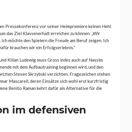
chen Pressekonferenz vor seiner Heimpremiere keinen Hehl
um das Ziel Klassenerhalt erreichen zu können: „
Wir
 Ich möchte den Spielern die Freude am Beruf zeigen. Ich
Dafür brauchen wir ein Erfolgserlebnis.“
und Kilian Ludewig muss Gross indes auch auf Nassim
nende mit dem Aufbautraining beginnen wird, und den
etzten Steven Skrzybski verzichten. Fragezeichen stehen
ar Mascarell, deren Einsätze sich wohl erst kurzfristig
ene Benito Raman kehrt dafür als Alternative für die
on im defensiven