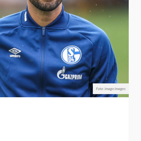
Foto: imago images