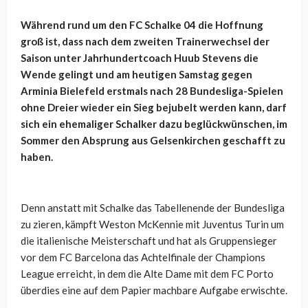
Während rund um den FC Schalke 04 die Hoffnung
groß ist, dass nach dem zweiten Trainerwechsel der
Saison unter Jahrhundertcoach Huub Stevens die
Wende gelingt und am heutigen Samstag gegen
Arminia Bielefeld erstmals nach 28 Bundesliga-Spielen
ohne Dreier wieder ein Sieg bejubelt werden kann, darf
sich ein ehemaliger Schalker dazu beglückwünschen, im
Sommer den Absprung aus Gelsenkirchen geschafft zu
haben.
Denn anstatt mit Schalke das Tabellenende der Bundesliga
zu zieren, kämpft Weston McKennie mit Juventus Turin um
die italienische Meisterschaft und hat als Gruppensieger
vor dem FC Barcelona das Achtelfinale der Champions
League erreicht, in dem die Alte Dame mit dem FC Porto
überdies eine auf dem Papier machbare Aufgabe erwischte.