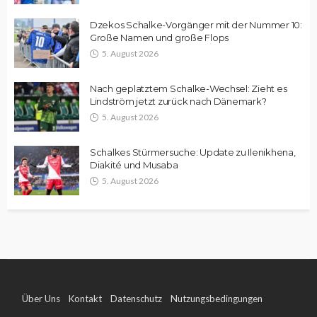
Dzekos Schalke-Vorgänger mit der Nummer 10:
Große Namen und große Flops
5. August 2026
Nach geplatztem Schalke-Wechsel: Zieht es
Lindström jetzt zurück nach Dänemark?
5. August 2026
Schalkes Stürmersuche: Update zu Ilenikhena,
Diakité und Musaba
5. August 2026
Über Uns
Kontakt
Datenschutz
Nutzungsbedingungen