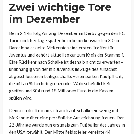
Zwei wichtige Tore
im Dezember
Beim 2:1-Erfolg Anfang Dezember im Derby gegen den FC
Turin und drei Tage später beim bemerkenswerten 3:0 in
Barcelona erzielte McKennie seine ersten Treffer für
Juventus und gehört aktuell sogar zum Kreis der Stammelf.
Eine Rückkehr nach Schalke ist deshalb nicht zu erwarten –
unabhängig von der mit Juventus im Zuge des zunächst
abgeschlossenen Leihgeschäfts vereinbarten Kaufpflicht,
die mit an Sicherheit grenzender Wahrscheinlichkeit
greifen und S04 rund 18 Millionen Euro in die Kassen
spülen wird.
Dennoch dürfte man sich auch auf Schalke ein wenig mit
McKennie über eine persönliche Auszeichnung freuen. Der
22-Jährige wurde nun erstmals zum Fußballer des Jahres in
den USA gewählt. Der Mittelfeldspieler vereinte 44