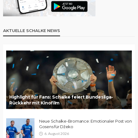
AKTUELLE SCHALKE NEWS
Highlight für Fans: Schalke feiert Bundesliga-
Rückkehr mit Kinofilm
Neue Schalke-Bromance: Emotionaler Post von
Gosens für Džeko
6. August 2026