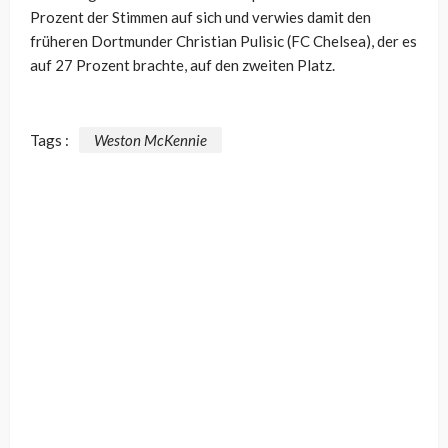
Prozent der Stimmen auf sich und verwies damit den
früheren Dortmunder Christian Pulisic (FC Chelsea), der es
auf 27 Prozent brachte, auf den zweiten Platz.
Tags :
Weston McKennie