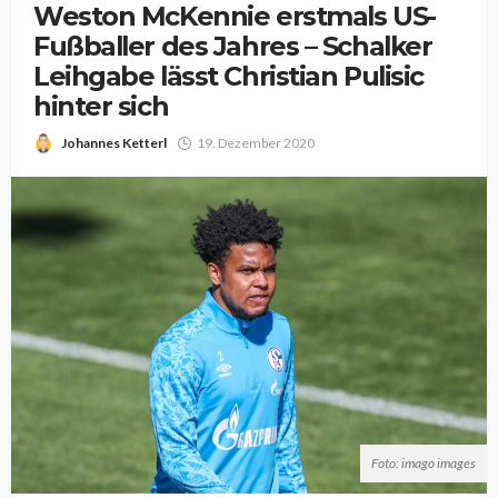
Weston McKennie erstmals US-
Fußballer des Jahres – Schalker
Leihgabe lässt Christian Pulisic
hinter sich
Johannes Ketterl
19. Dezember 2020
Foto: imago images