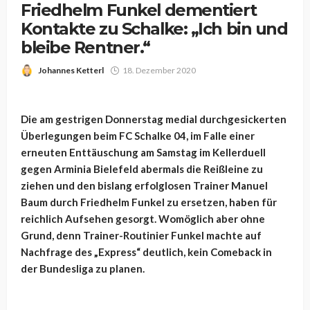
Friedhelm Funkel dementiert
Kontakte zu Schalke: „Ich bin und
bleibe Rentner.“
Johannes Ketterl
18. Dezember 2020
Die am gestrigen Donnerstag medial durchgesickerten
Überlegungen beim FC Schalke 04, im Falle einer
erneuten Enttäuschung am Samstag im Kellerduell
gegen Arminia Bielefeld abermals die Reißleine zu
ziehen und den bislang erfolglosen Trainer Manuel
Baum durch Friedhelm Funkel zu ersetzen, haben für
reichlich Aufsehen gesorgt. Womöglich aber ohne
Grund, denn Trainer-Routinier Funkel machte auf
Nachfrage des „Express“ deutlich, kein Comeback in
der Bundesliga zu planen.