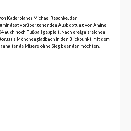
von Kaderplaner Michael Reschke, der
r zumindest vorübergehenden Ausbootung von Amine
04 auch noch Fußball gespielt. Nach ereignisreichen
Borussia Mönchengladbach in den Blickpunkt, mit dem
en anhaltende Misere ohne Sieg beenden möchten.