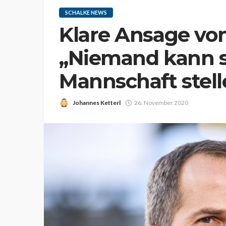
SCHALKE NEWS
Klare Ansage vo
„Niemand kann s
Mannschaft stell
Johannes Ketterl
26. November 2020