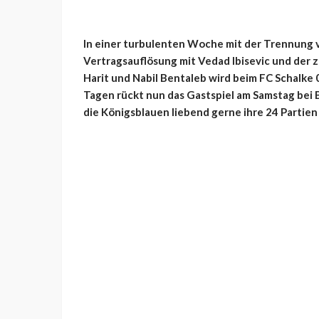
In einer turbulenten Woche mit der Trennung 
Vertragsauflösung mit Vedad Ibisevic und de
Harit und Nabil Bentaleb wird beim FC Schalke 
Tagen rückt nun das Gastspiel am Samstag bei 
die Königsblauen liebend gerne ihre 24 Parti