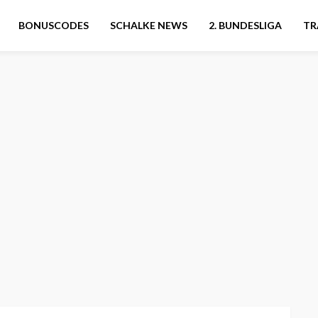
BONUSCODES
SCHALKE NEWS
2. BUNDESLIGA
TR