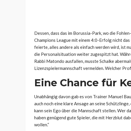
Dessen, dass das im Borussia-Park, wo die Fohlen
Champions League mit einem 4:0-Erfolg nicht das 
feierte, alles andere als einfach werden wird, ist m
die Personalsituation weiter zugespitzt hat. Währ
Rabbi Matondo ausfallen, musste Schalke abermals
Lizenzspielermannschaft vermelden. Welcher Profi b
Eine Chance für K
Unabhängig davon gab es von Trainer Manuel Ba
auch noch eine klare Ansage an seine Schützlinge,
kann sein Ego über die Mannschaft stellen. Wer das
haben genügend gute Spieler, die mit Herzblut dab
wollen.“