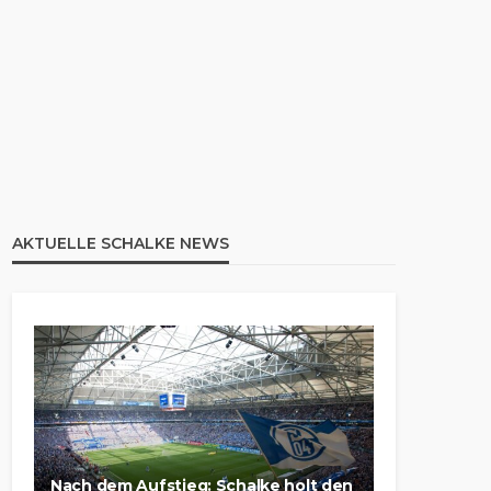
AKTUELLE SCHALKE NEWS
Nach dem Aufstieg: Schalke holt den