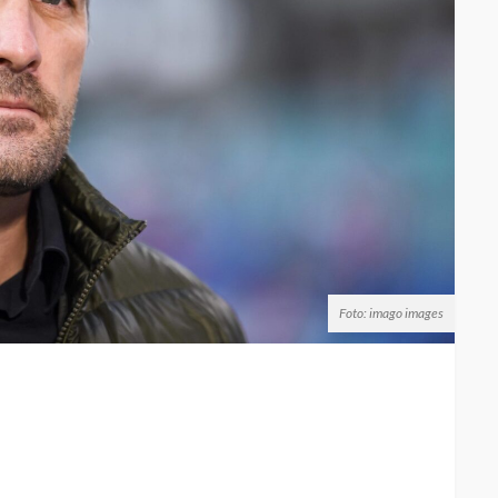
Foto: imago images