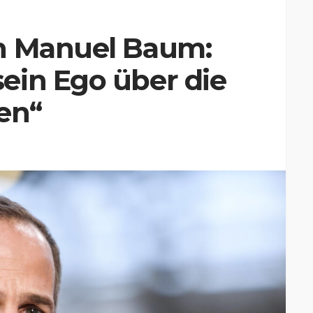
n Manuel Baum:
ein Ego über die
en“