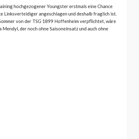
training hochgezogener Youngster erstmals eine Chance
e Linksverteidiger angeschlagen und deshalb fraglich ist.
 Sommer von der TSG 1899 Hoffenheim verpflichtet, wäre
a Mendyl, der noch ohne Saisoneinsatz und auch ohne