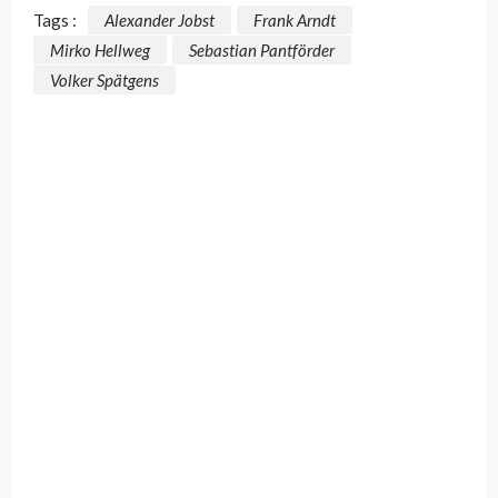
Tags :
Alexander Jobst
Frank Arndt
Mirko Hellweg
Sebastian Pantförder
Volker Spätgens