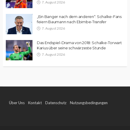
7. August 2026
„Ein Banger nach dem anderen“: Schalke-Fans
feiern Baumann nach Ebimbe-Transfer
7. August 2026
Das Endspiel-Drama von 2018: Schalke-Torwart
Karius über seine schwärzeste Stunde
7. August 2026
Über Uns
Kontakt
Datenschutz
Nutzungsbedingungen
Impressum