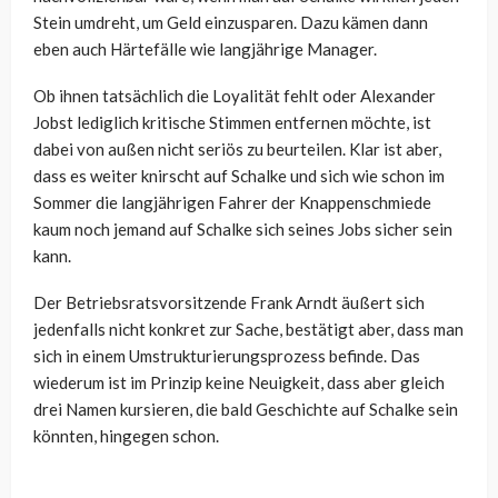
Stein umdreht, um Geld einzusparen. Dazu kämen dann
eben auch Härtefälle wie langjährige Manager.
Ob ihnen tatsächlich die Loyalität fehlt oder Alexander
Jobst lediglich kritische Stimmen entfernen möchte, ist
dabei von außen nicht seriös zu beurteilen. Klar ist aber,
dass es weiter knirscht auf Schalke und sich wie schon im
Sommer die langjährigen Fahrer der Knappenschmiede
kaum noch jemand auf Schalke sich seines Jobs sicher sein
kann.
Der Betriebsratsvorsitzende Frank Arndt äußert sich
jedenfalls nicht konkret zur Sache, bestätigt aber, dass man
sich in einem Umstrukturierungsprozess befinde. Das
wiederum ist im Prinzip keine Neuigkeit, dass aber gleich
drei Namen kursieren, die bald Geschichte auf Schalke sein
könnten, hingegen schon.