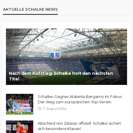
AKTUELLE SCHALKE NEWS
Nach dem Aufstieg: Schalke holt den nächsten
Titel
Schalke-Gegner Atalanta Bergamo im Fokus:
Der Weg zum europäischen Top-Verein
7. August 2026
Abschied von Zalazar offiziell: Schalke sichert
sich besondere Klausel