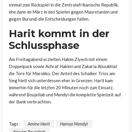
einmal zum Rückspiel in die Zentralafrikanische Republik,
ehe dann im März in den Spielen gegen Mauretanien und
gegen Burundi die Entscheidungen fallen.
Harit kommt in der
Schlussphase
Am Freitagabend erzielten Hakim Ziyech mit einem
Doppelpack sowie Achraf Hakimi und Zakaria Aboukhlal
die Tore für Marokko. Der Anteil des Schalker Trios am
Sieg hielt sich unterdessen eher in Grenzen. Harit kam
immerhin für die letzten 20 Minuten noch zum Einsatz,
während Boujellab und Mendyl die komplette Spielzeit auf
der Bank verbrachten.
Tags :
Amine Harit
Hamza Mendyl
Nassim Boujellab