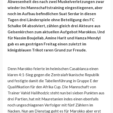
Abwesenheit des nach zwei Muskelverletzungen zwar
wieder ins Mannschaftstraining eingestiegenen, aber
noch im Aufbau befindlichen Suat Serdar in diesen
Tagen drei Länderspiele ohne Beteiligung des FC
Schalke 04 absolviert, zählen gleich drei Akteure aus
Gelsenkirchen zum aktuellen Aufgebot Marokkos. Und
für Nassim Boujellab, Amine Harit und Hamza Mendyl
gab es am gestrigen Freitag einen zuletzt im
königsblauen Trikot raren Grund zur Freude.
Denn Marokko feierte im heimischen Casablanca einen
klaren 4:1-Sieg gegen die Zentralafrikanische Republik
und festigte damit die Tabellenführung in Gruppe E der
Qualifikation für den Afrika Cup. Die Mannschaft von
Trainer Vahid Halilhodzic steht nun bei sieben Punkten aus
drei Partien, hat mit Mauretanien indes einen ebenfalls
noch ungeschlagenen Verfolger mit fünf Zählern im
Nacken. Nun am Dienstag geht es für Marokko aber erst