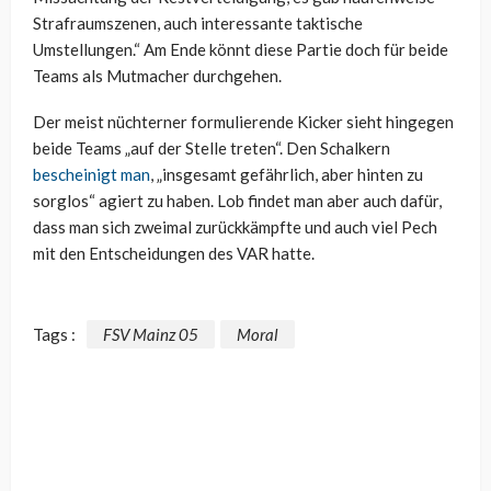
Strafraumszenen, auch interessante taktische
Umstellungen.“ Am Ende könnt diese Partie doch für beide
Teams als Mutmacher durchgehen.
Der meist nüchterner formulierende Kicker sieht hingegen
beide Teams „auf der Stelle treten“. Den Schalkern
bescheinigt man
, „insgesamt gefährlich, aber hinten zu
sorglos“ agiert zu haben. Lob findet man aber auch dafür,
dass man sich zweimal zurückkämpfte und auch viel Pech
mit den Entscheidungen des VAR hatte.
Tags :
FSV Mainz 05
Moral