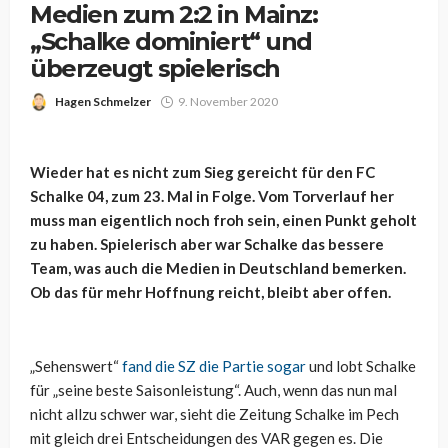
Medien zum 2:2 in Mainz:
„Schalke dominiert“ und
überzeugt spielerisch
Hagen Schmelzer
9. November 2020
Wieder hat es nicht zum Sieg gereicht für den FC
Schalke 04, zum 23. Mal in Folge. Vom Torverlauf her
muss man eigentlich noch froh sein, einen Punkt geholt
zu haben. Spielerisch aber war Schalke das bessere
Team, was auch die Medien in Deutschland bemerken.
Ob das für mehr Hoffnung reicht, bleibt aber offen.
„Sehenswert“
fand die SZ die Partie sogar
und lobt Schalke
für „seine beste Saisonleistung“. Auch, wenn das nun mal
nicht allzu schwer war, sieht die Zeitung Schalke im Pech
mit gleich drei Entscheidungen des VAR gegen es. Die