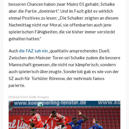
besseren Chancen haben zwar Mainz 05 gehabt, Schalke
aber die Partie „dominiert“. Und im Fazit gibt es wirklich
einmal Positives zu lesen: „Die Schalker zeigten an diesem
Nachmittag nicht nur Moral, sie offenbarten auch jene
spielerischen Fähigkeiten, die sie bisher immer versteckt
gehalten hatten.“
Auch
die FAZ sah ein
„qualitativ ansprechendes Duell.
Zwischen den Mainzer Toren sei Schalke zudem die bessere
Mannschaft gewesen, die nicht nur kämpferisch, sondern
auch spielerisch überzeugte. Sonderlob gab es wie von der
SZ auch für Torhüter Rönnow, der mehrmals famos
parierte.
Embed from Getty Images