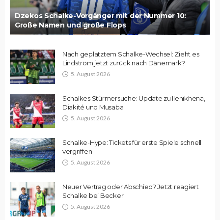
Dzekos Schalke-Vorgänger mit der Nummer 10:
Große Namen und große Flops
Nach geplatztem Schalke-Wechsel: Zieht es
Lindström jetzt zurück nach Dänemark?
5. August 2026
Schalkes Stürmersuche: Update zu Ilenikhena,
Diakité und Musaba
5. August 2026
Schalke-Hype: Tickets für erste Spiele schnell
vergriffen
5. August 2026
Neuer Vertrag oder Abschied? Jetzt reagiert
Schalke bei Becker
5. August 2026