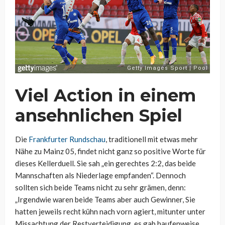
Viel Action in einem
ansehnlichen Spiel
Die
Frankfurter Rundschau
, traditionell mit etwas mehr
Nähe zu Mainz 05, findet nicht ganz so positive Worte für
dieses Kellerduell. Sie sah „ein gerechtes 2:2, das beide
Mannschaften als Niederlage empfanden“. Dennoch
sollten sich beide Teams nicht zu sehr grämen, denn:
„Irgendwie waren beide Teams aber auch Gewinner, Sie
hatten jeweils recht kühn nach vorn agiert, mitunter unter
Missachtung der Restverteidigung, es gab haufenweise