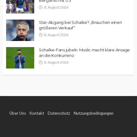
Bergamo mit 0:3
8. August 2026
Star-Abgang bei Schalke? „Brauchen einen
größeren Verkauf“
8. August 2026
Schalke-Fans jubeln: Muslic macht klare Ansage
an die Konkurrenz
8. August 2026
Über Uns
Kontakt
Datenschutz
Nutzungsbedingungen
Impressum