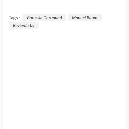
Tags :
Borussia Dortmund
Manuel Baum
Revierderby