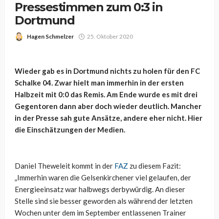
Pressestimmen zum 0:3 in
Dortmund
Hagen Schmelzer
25. Oktober 2020
Wieder gab es in Dortmund nichts zu holen für den FC
Schalke 04. Zwar hielt man immerhin in der ersten
Halbzeit mit 0:0 das Remis. Am Ende wurde es mit drei
Gegentoren dann aber doch wieder deutlich. Mancher
in der Presse sah gute Ansätze, andere eher nicht. Hier
die Einschätzungen der Medien.
Daniel Theweleit kommt in der
FAZ
zu diesem Fazit:
„Immerhin waren die Gelsenkirchener viel gelaufen, der
Energieeinsatz war halbwegs derbywürdig. An dieser
Stelle sind sie besser geworden als während der letzten
Wochen unter dem im September entlassenen Trainer