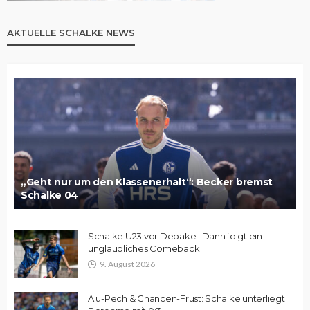
AKTUELLE SCHALKE NEWS
„Geht nur um den Klassenerhalt“: Becker bremst
Schalke 04
Schalke U23 vor Debakel: Dann folgt ein
unglaubliches Comeback
9. August 2026
Alu-Pech & Chancen-Frust: Schalke unterliegt