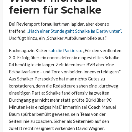
feiern für Schalke
Bei Reviersport formuliert man lapidar, aber ebenso
treffend:
„Nach einer Stunde geht Schalke im Derby unter“.
Und fügt hinzu, ein „Schalker Aufbäumen blieb aus.“
Fachmagazin Kicker
sah die Partie so
: „Für den verdienten
3:0-Erfolg über ein enorm defensiv eingestelltes Schalke
04 benötigte ein langer Zeit ideenloser BVB aber eine
Eckballvariante – und Tore von beiden Innenverteidigern.“
Aus Schalker Perspektive hat man nichts Gutes zu
konstatieren, denn die Redakteure sahen eine „durchweg
einseitigen Partie: Schalke fand offensiv im zweiten
Durchgang gar nicht mehr statt, prüfte Bürki über 90
Minuten kein einziges Mal.“ Immerhin sei Coach Manuel
Baum spürbar bemüht gewesen, sein Team von der
Seitenlinie zu coachen. Sicher als Seitenhieb auf den
zuletzt recht resigniert wirkenden David Wagner.