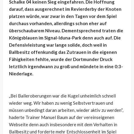
Schalke 04 keinen Sieg eingefahren. Die Hoffnung
darauf, dass ausgerechnet im Revierderby der Knoten
platzen würde, war zwar in den Tagen vor dem Spiel
durchaus vorhanden, allerdings schon eher auf
überschaubarem Niveau. Dementsprechend traten die
Königsblauen im Signal-Iduna-Park denn auch auf. Die
Defensivleistung war lange solide, doch weil in
Ballbesitz offenkundig das Zutrauen in die eigenen
Fähigkeiten fehlte, wurde der Dortmunder Druck
letztlich irgendwann zu groß und mündete in eine 0:3-
Niederlage.
„Bei Balleroberungen war die Kugel unheimlich schnell
wieder weg. Wir haben zu wenig Selbstvertrauen und
müssen unbedingt daran arbeiten, wieder aktiv zu werden“,
haderte Trainer Manuel Baum auf der vereinseigenen
Webseite denn auch insbesondere mit dem Verhalten in
Ballbesitz und forderte mehr Entschlossenheit im Spiel