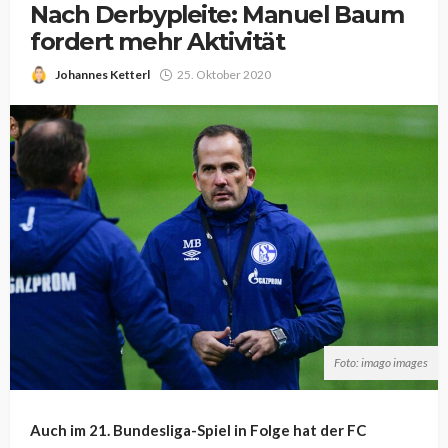
Nach Derbypleite: Manuel Baum
fordert mehr Aktivität
Johannes Ketterl
25. Oktober 2020
Foto: imago images
Auch im 21. Bundesliga-Spiel in Folge hat der FC