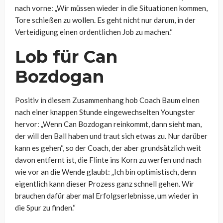
nach vorne: „Wir müssen wieder in die Situationen kommen,
Tore schießen zu wollen. Es geht nicht nur darum, in der
Verteidigung einen ordentlichen Job zu machen.“
Lob für Can
Bozdogan
Positiv in diesem Zusammenhang hob Coach Baum einen
nach einer knappen Stunde eingewechselten Youngster
hervor: „Wenn Can Bozdogan reinkommt, dann sieht man,
der will den Ball haben und traut sich etwas zu. Nur darüber
kann es gehen“, so der Coach, der aber grundsätzlich weit
davon entfernt ist, die Flinte ins Korn zu werfen und nach
wie vor an die Wende glaubt: „Ich bin optimistisch, denn
eigentlich kann dieser Prozess ganz schnell gehen. Wir
brauchen dafür aber mal Erfolgserlebnisse, um wieder in
die Spur zu finden.“