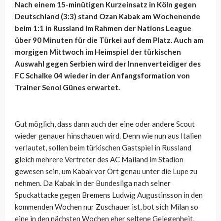
Nach einem 15-minütigen Kurzeinsatz in Köln gegen
Deutschland (3:3) stand Ozan Kabak am Wochenende
beim 1:1 in Russland im Rahmen der Nations League
über 90 Minuten für die Türkei auf dem Platz. Auch am
morgigen Mittwoch im Heimspiel der türkischen
Auswahl gegen Serbien wird der Innenverteidiger des
FC Schalke 04 wieder in der Anfangsformation von
Trainer Senol Günes erwartet.
Gut möglich, dass dann auch der eine oder andere Scout
wieder genauer hinschauen wird. Denn wie nun aus Italien
verlautet, sollen beim türkischen Gastspiel in Russland
gleich mehrere Vertreter des AC Mailand im Stadion
gewesen sein, um Kabak vor Ort genau unter die Lupe zu
nehmen. Da Kabak in der Bundesliga nach seiner
Spuckattacke gegen Bremens Ludwig Augustinsson in den
kommenden Wochen nur Zuschauer ist, bot sich Milan so
eine in den nächsten Wochen eher seltene Gelegenheit,