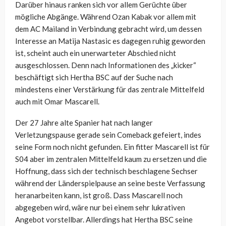
Darüber hinaus ranken sich vor allem Gerüchte über
mögliche Abgänge. Während Ozan Kabak vor allem mit
dem AC Mailand in Verbindung gebracht wird, um dessen
Interesse an Matija Nastasic es dagegen ruhig geworden
ist, scheint auch ein unerwarteter Abschied nicht
ausgeschlossen. Denn nach Informationen des „kicker“
beschäftigt sich Hertha BSC auf der Suche nach
mindestens einer Verstärkung für das zentrale Mittelfeld
auch mit Omar Mascarell.
Der 27 Jahre alte Spanier hat nach langer
Verletzungspause gerade sein Comeback gefeiert, indes
seine Form noch nicht gefunden. Ein fitter Mascarell ist für
S04 aber im zentralen Mittelfeld kaum zu ersetzen und die
Hoffnung, dass sich der technisch beschlagene Sechser
während der Länderspielpause an seine beste Verfassung
heranarbeiten kann, ist groß. Dass Mascarell noch
abgegeben wird, wäre nur bei einem sehr lukrativen
Angebot vorstellbar. Allerdings hat Hertha BSC seine