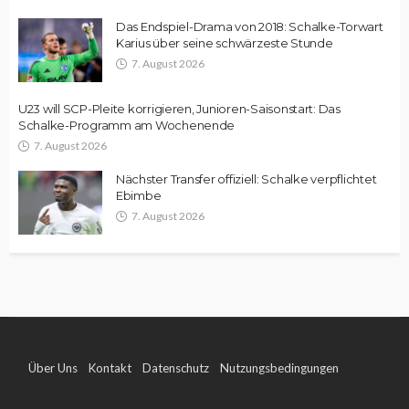
Das Endspiel-Drama von 2018: Schalke-Torwart
Karius über seine schwärzeste Stunde
7. August 2026
U23 will SCP-Pleite korrigieren, Junioren-Saisonstart: Das
Schalke-Programm am Wochenende
7. August 2026
Nächster Transfer offiziell: Schalke verpflichtet
Ebimbe
7. August 2026
Über Uns
Kontakt
Datenschutz
Nutzungsbedingungen