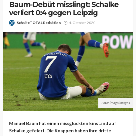
Baum-Debüt misslingt: Schalke
verliert 0:4 gegen Leipzig
SchalkeTOTAL Redaktion
4. Oktober 2020
Foto: imago images
Manuel Baum hat einen missglückten Einstand auf
Schalke gefeiert. Die Knappen haben ihre dritte