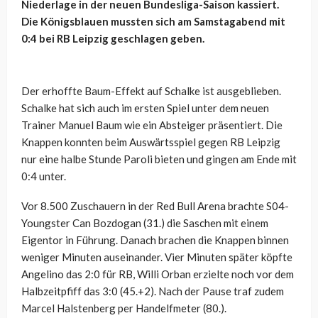
Niederlage in der neuen Bundesliga-Saison kassiert.
Die Königsblauen mussten sich am Samstagabend mit
0:4 bei RB Leipzig geschlagen geben.
Der erhoffte Baum-Effekt auf Schalke ist ausgeblieben.
Schalke hat sich auch im ersten Spiel unter dem neuen
Trainer Manuel Baum wie ein Absteiger präsentiert. Die
Knappen konnten beim Auswärtsspiel gegen RB Leipzig
nur eine halbe Stunde Paroli bieten und gingen am Ende mit
0:4 unter.
Vor 8.500 Zuschauern in der Red Bull Arena brachte S04-
Youngster Can Bozdogan (31.) die Saschen mit einem
Eigentor in Führung. Danach brachen die Knappen binnen
weniger Minuten auseinander. Vier Minuten später köpfte
Angelino das 2:0 für RB, Willi Orban erzielte noch vor dem
Halbzeitpfiff das 3:0 (45.+2). Nach der Pause traf zudem
Marcel Halstenberg per Handelfmeter (80.).