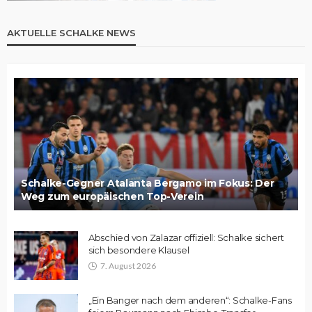
AKTUELLE SCHALKE NEWS
Schalke-Gegner Atalanta Bergamo im Fokus: Der
Weg zum europäischen Top-Verein
Abschied von Zalazar offiziell: Schalke sichert
sich besondere Klausel
7. August 2026
„Ein Banger nach dem anderen“: Schalke-Fans