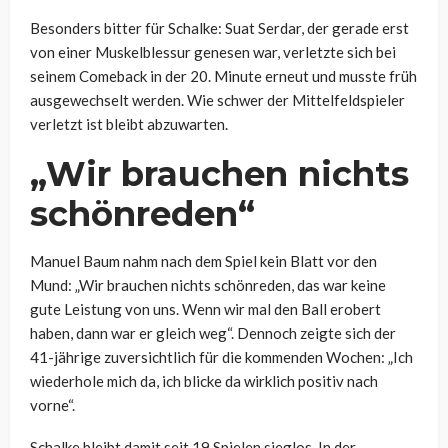
Besonders bitter für Schalke: Suat Serdar, der gerade erst
von einer Muskelblessur genesen war, verletzte sich bei
seinem Comeback in der 20. Minute erneut und musste früh
ausgewechselt werden. Wie schwer der Mittelfeldspieler
verletzt ist bleibt abzuwarten.
„Wir brauchen nichts
schönreden“
Manuel Baum nahm nach dem Spiel kein Blatt vor den
Mund: „Wir brauchen nichts schönreden, das war keine
gute Leistung von uns. Wenn wir mal den Ball erobert
haben, dann war er gleich weg“. Dennoch zeigte sich der
41-jährige zuversichtlich für die kommenden Wochen: „Ich
wiederhole mich da, ich blicke da wirklich positiv nach
vorne“.
Schalke bleibt damit seit 19 Spielen sieglos. In der