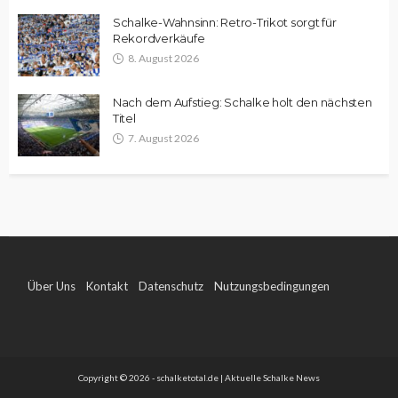
Schalke-Wahnsinn: Retro-Trikot sorgt für
Rekordverkäufe
8. August 2026
Nach dem Aufstieg: Schalke holt den nächsten
Titel
7. August 2026
Über Uns
Kontakt
Datenschutz
Nutzungsbedingungen
Impressum
Copyright © 2026 - schalketotal.de | Aktuelle Schalke News