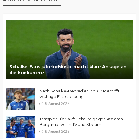
Schalke-Fans jubeln: Muslic macht klare Ansage an
die Konkurrenz
Nach Schalke-Degradierung: Grüger trifft
wichtige Entscheidung
8. August 2026
Testspiel: Hier läuft Schalke gegen Atalanta
Bergamo live im TV und Stream
8. August 2026