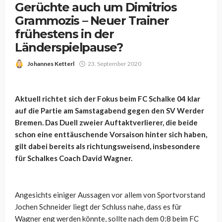
Gerüchte auch um Dimitrios
Grammozis – Neuer Trainer
frühestens in der
Länderspielpause?
Johannes Ketterl
23. September 2020
Aktuell richtet sich der Fokus beim FC Schalke 04 klar
auf die Partie am Samstagabend gegen den SV Werder
Bremen. Das Duell zweier Auftaktverlierer, die beide
schon eine enttäuschende Vorsaison hinter sich haben,
gilt dabei bereits als richtungsweisend, insbesondere
für Schalkes Coach David Wagner.
Angesichts einiger Aussagen vor allem von Sportvorstand
Jochen Schneider liegt der Schluss nahe, dass es für
Wagner eng werden könnte, sollte nach dem 0:8 beim FC