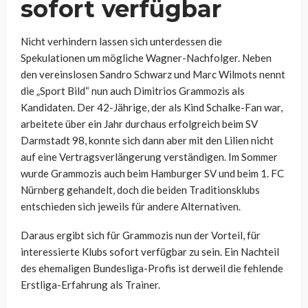
sofort verfügbar
Nicht verhindern lassen sich unterdessen die
Spekulationen um mögliche Wagner-Nachfolger. Neben
den vereinslosen Sandro Schwarz und Marc Wilmots nennt
die „Sport Bild“ nun auch Dimitrios Grammozis als
Kandidaten. Der 42-Jährige, der als Kind Schalke-Fan war,
arbeitete über ein Jahr durchaus erfolgreich beim SV
Darmstadt 98, konnte sich dann aber mit den Lilien nicht
auf eine Vertragsverlängerung verständigen. Im Sommer
wurde Grammozis auch beim Hamburger SV und beim 1. FC
Nürnberg gehandelt, doch die beiden Traditionsklubs
entschieden sich jeweils für andere Alternativen.
Daraus ergibt sich für Grammozis nun der Vorteil, für
interessierte Klubs sofort verfügbar zu sein. Ein Nachteil
des ehemaligen Bundesliga-Profis ist derweil die fehlende
Erstliga-Erfahrung als Trainer.