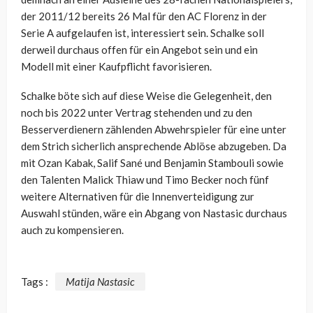
der 2011/12 bereits 26 Mal für den AC Florenz in der
Serie A aufgelaufen ist, interessiert sein. Schalke soll
derweil durchaus offen für ein Angebot sein und ein
Modell mit einer Kaufpflicht favorisieren.
Schalke böte sich auf diese Weise die Gelegenheit, den
noch bis 2022 unter Vertrag stehenden und zu den
Besserverdienern zählenden Abwehrspieler für eine unter
dem Strich sicherlich ansprechende Ablöse abzugeben. Da
mit Ozan Kabak, Salif Sané und Benjamin Stambouli sowie
den Talenten Malick Thiaw und Timo Becker noch fünf
weitere Alternativen für die Innenverteidigung zur
Auswahl stünden, wäre ein Abgang von Nastasic durchaus
auch zu kompensieren.
Tags :
Matija Nastasic