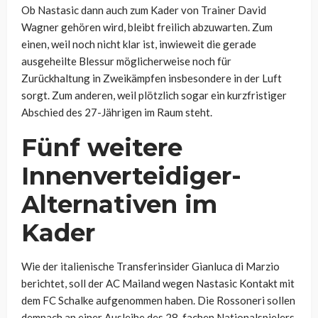
Ob Nastasic dann auch zum Kader von Trainer David
Wagner gehören wird, bleibt freilich abzuwarten. Zum
einen, weil noch nicht klar ist, inwieweit die gerade
ausgeheilte Blessur möglicherweise noch für
Zurückhaltung in Zweikämpfen insbesondere in der Luft
sorgt. Zum anderen, weil plötzlich sogar ein kurzfristiger
Abschied des 27-Jährigen im Raum steht.
Fünf weitere
Innenverteidiger-
Alternativen im
Kader
Wie der italienische Transferinsider Gianluca di Marzio
berichtet, soll der AC Mailand wegen Nastasic Kontakt mit
dem FC Schalke aufgenommen haben. Die Rossoneri sollen
demnach an einer Ausleihe des 28-fachen Nationalspielers,