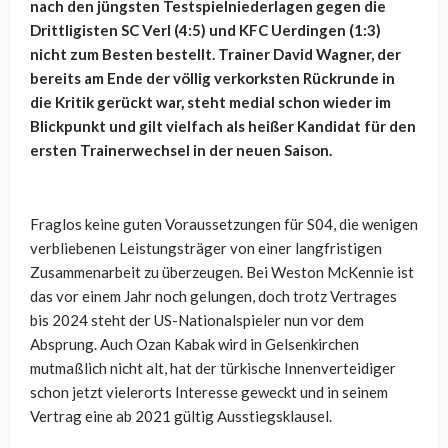
nach den jüngsten Testspielniederlagen gegen die
Drittligisten SC Verl (4:5) und KFC Uerdingen (1:3)
nicht zum Besten bestellt. Trainer David Wagner, der
bereits am Ende der völlig verkorksten Rückrunde in
die Kritik gerückt war, steht medial schon wieder im
Blickpunkt und gilt vielfach als heißer Kandidat für den
ersten Trainerwechsel in der neuen Saison.
Fraglos keine guten Voraussetzungen für S04, die wenigen
verbliebenen Leistungsträger von einer langfristigen
Zusammenarbeit zu überzeugen. Bei Weston McKennie ist
das vor einem Jahr noch gelungen, doch trotz Vertrages
bis 2024 steht der US-Nationalspieler nun vor dem
Absprung. Auch Ozan Kabak wird in Gelsenkirchen
mutmaßlich nicht alt, hat der türkische Innenverteidiger
schon jetzt vielerorts Interesse geweckt und in seinem
Vertrag eine ab 2021 gültig Ausstiegsklausel.