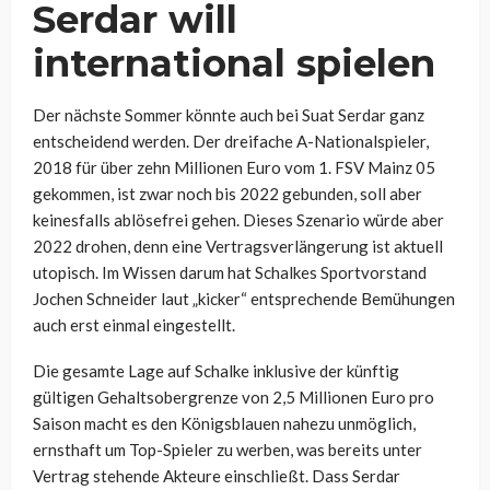
Serdar will
international spielen
Der nächste Sommer könnte auch bei Suat Serdar ganz
entscheidend werden. Der dreifache A-Nationalspieler,
2018 für über zehn Millionen Euro vom 1. FSV Mainz 05
gekommen, ist zwar noch bis 2022 gebunden, soll aber
keinesfalls ablösefrei gehen. Dieses Szenario würde aber
2022 drohen, denn eine Vertragsverlängerung ist aktuell
utopisch. Im Wissen darum hat Schalkes Sportvorstand
Jochen Schneider laut „kicker“ entsprechende Bemühungen
auch erst einmal eingestellt.
Die gesamte Lage auf Schalke inklusive der künftig
gültigen Gehaltsobergrenze von 2,5 Millionen Euro pro
Saison macht es den Königsblauen nahezu unmöglich,
ernsthaft um Top-Spieler zu werben, was bereits unter
Vertrag stehende Akteure einschließt. Dass Serdar