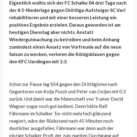
Eigentlich wollte sich der FC Schalke 04 drei Tage nach
der 4:5-Niederlage gegen Drittliga-Aufsteiger SC Verl
rehabilitieren und mit einer besseren Leistung ein
positives Ergebnis erzielen. Daraus geworden ist am
heutigen Dienstag aber nichts. Anstatt
Wiedergutmachung zu betreiben und beim Anhang
zumindest einen Ansatz von Vorfreude auf die neue
Saison zu wecken, verloren die Königsblauen gegen
den KFC Uerdingen mit 1:3.
Schon zur Pause lag S04 gegen den Drittligisten nach
Gegentoren von Kolja Pusch und Peter van Ooijen mit 0:2
zurück. Und damit war die Mannschaft von Trainer David
Wagner sogar noch gut bedient. Denn hätte Ralf
Fährmann im Schalker Tor nicht mehrfach glänzend
reagiert, wäre der Rückstand nach 45 Minuten noch
deutlicher ausgefallen. Fährmann war denn auch der
einzige Schalker Profi, der zum zweiten Durchgang auf