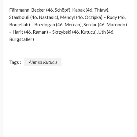
Fährmann, Becker (46. Schöpf), Kabak (46. Thiaw),
Stambouli (46. Nastasic), Mendyl (46. Oczipka) – Rudy (46.
Boujellab) – Bozdogan (46. Mercan), Serdar (46. Matondo)
– Harit (46. Raman) – Skrzybski (46. Kutucu), Uth (46.
Burgstaller)
Tags :
Ahmed Kutucu