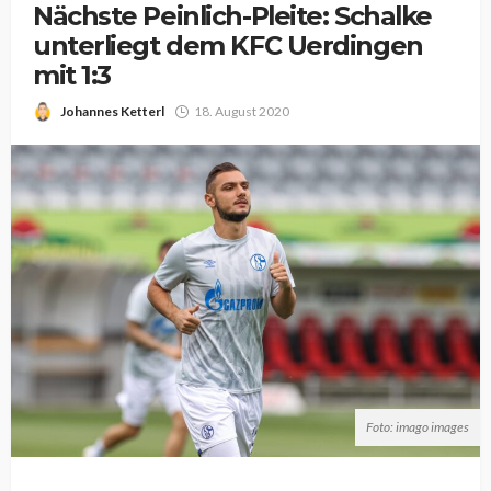
Nächste Peinlich-Pleite: Schalke
unterliegt dem KFC Uerdingen
mit 1:3
Johannes Ketterl
18. August 2020
Foto: imago images