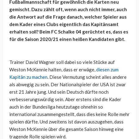
Fußballmannschaft für gewöhnlich die Karten neu
gemischt. Dazu zählt oft, wenn auch nicht immer, auch
die Antwort auf die Frage danach, welcher Spieler aus
dem Kader eines Clubs eigentlich das Kapitänsamt
erhalten soll? Beim FC Schalke 04 gerüchtet es, dass es
für die Saison 2020/21 einen heißen Kandidaten gibt.
Trainer David Wagner soll dabei so viele Stücke auf
Weston McKennie halten, dass er erwäge,
diesen zum
Kapitän zu machen
. Diese Vermutung scheint alles andere
als abwegig zu sein. Der Nationalspieler der USA ist zwar
erst 21 Jahre jung. Und sein Deutsch dürfte noch
verbesserungswürdig sein. Aber erstens sind die Kader
auch in der Bundesliga heutzutage ohnehin so
international zusammengestellt, dass dies keine Rolle mehr
spielen dürfte. Und zweitens ist davon auszugehen, dass
Weston McKennie über die gesamte Saison hinweg eine
tragende Rolle spielen wird.