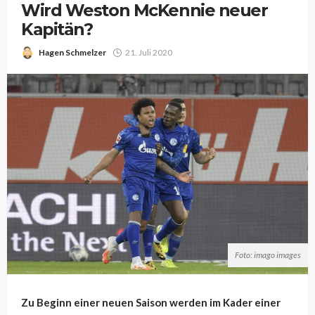
Wird Weston McKennie neuer
Kapitän?
Hagen Schmelzer
21. Juli 2020
Foto: imago images
Zu Beginn einer neuen Saison werden im Kader einer