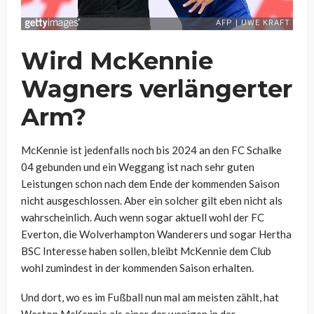
Wird McKennie
Wagners verlängerter
Arm?
McKennie ist jedenfalls noch bis 2024 an den FC Schalke
04 gebunden und ein Weggang ist nach sehr guten
Leistungen schon nach dem Ende der kommenden Saison
nicht ausgeschlossen. Aber ein solcher gilt eben nicht als
wahrscheinlich. Auch wenn sogar aktuell wohl der FC
Everton, die Wolverhampton Wanderers und sogar Hertha
BSC Interesse haben sollen, bleibt McKennie dem Club
wohl zumindest in der kommenden Saison erhalten.
Und dort, wo es im Fußball nun mal am meisten zählt, hat
Weston McKennie als einer der wenigen in der