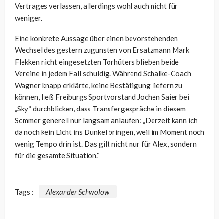
Vertrages verlassen, allerdings wohl auch nicht für
weniger.
Eine konkrete Aussage über einen bevorstehenden
Wechsel des gestern zugunsten von Ersatzmann Mark
Flekken nicht eingesetzten Torhüters blieben beide
Vereine in jedem Fall schuldig. Während Schalke-Coach
Wagner knapp erklärte, keine Bestätigung liefern zu
können, ließ Freiburgs Sportvorstand Jochen Saier bei
„Sky“ durchblicken, dass Transfergespräche in diesem
Sommer generell nur langsam anlaufen: „Derzeit kann ich
da noch kein Licht ins Dunkel bringen, weil im Moment noch
wenig Tempo drin ist. Das gilt nicht nur für Alex, sondern
für die gesamte Situation.“
Tags :
Alexander Schwolow