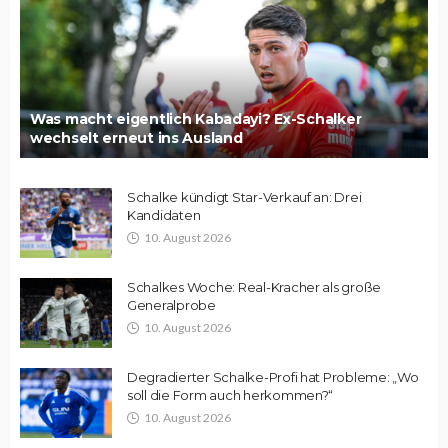
Was macht eigentlich Kabadayi? Ex-Schalker
wechselt erneut ins Ausland
Schalke kündigt Star-Verkauf an: Drei
Kandidaten
10. August 2026
Schalkes Woche: Real-Kracher als große
Generalprobe
10. August 2026
Degradierter Schalke-Profi hat Probleme: „Wo
soll die Form auch herkommen?“
10. August 2026