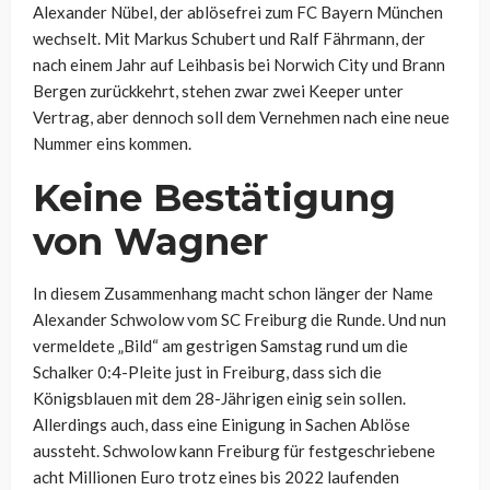
Alexander Nübel, der ablösefrei zum FC Bayern München
wechselt. Mit Markus Schubert und Ralf Fährmann, der
nach einem Jahr auf Leihbasis bei Norwich City und Brann
Bergen zurückkehrt, stehen zwar zwei Keeper unter
Vertrag, aber dennoch soll dem Vernehmen nach eine neue
Nummer eins kommen.
Keine Bestätigung
von Wagner
In diesem Zusammenhang macht schon länger der Name
Alexander Schwolow vom SC Freiburg die Runde. Und nun
vermeldete „Bild“ am gestrigen Samstag rund um die
Schalker 0:4-Pleite just in Freiburg, dass sich die
Königsblauen mit dem 28-Jährigen einig sein sollen.
Allerdings auch, dass eine Einigung in Sachen Ablöse
aussteht. Schwolow kann Freiburg für festgeschriebene
acht Millionen Euro trotz eines bis 2022 laufenden