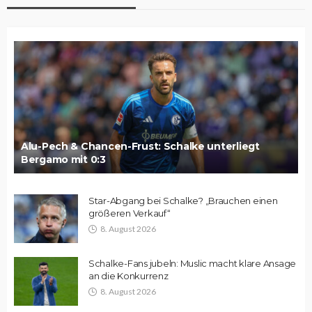
Alu-Pech & Chancen-Frust: Schalke unterliegt
Bergamo mit 0:3
Star-Abgang bei Schalke? „Brauchen einen
größeren Verkauf“
8. August 2026
Schalke-Fans jubeln: Muslic macht klare Ansage
an die Konkurrenz
8. August 2026