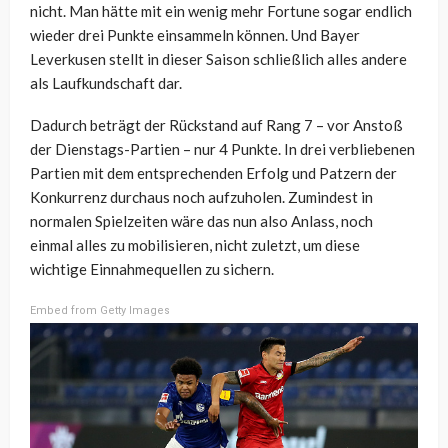
nicht. Man hätte mit ein wenig mehr Fortune sogar endlich
wieder drei Punkte einsammeln können. Und Bayer
Leverkusen stellt in dieser Saison schließlich alles andere
als Laufkundschaft dar.
Dadurch beträgt der Rückstand auf Rang 7 – vor Anstoß
der Dienstags-Partien – nur 4 Punkte. In drei verbliebenen
Partien mit dem entsprechenden Erfolg und Patzern der
Konkurrenz durchaus noch aufzuholen. Zumindest in
normalen Spielzeiten wäre das nun also Anlass, noch
einmal alles zu mobilisieren, nicht zuletzt, um diese
wichtige Einnahmequellen zu sichern.
Embed from Getty Images