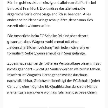
Für ihn geht es aktuell einzig und allein um die Partie bei
Eintracht Frankfurt. Dort müsse das Ziel sein, die
ärgerliche Serie ohne Siege endlich zu beenden. Alles
andere seien Nebenkriegsschauplätze, denen man sich
zurzeit nicht widmen sollte.
Die Ansprüche beim FC Schalke 04 sind aber derart
gesunken, dass Wagner wohl erneut mit einer
„leidenschaftlichen Leistung“ zufrieden wäre, wie er
formuliert. Selbst, wenn erneut kein Sieg gelänge.
Zudem habe sich an der bitteren Personallage ohnehin fast
nichts geändert – wichtige Säulen werden weiterhin fehlen.
Insofern ist Wagners Herangehensweise durchaus
nachvollziehbar. Gleichwohl benötigt der FC Schalke jeden
Cent und eine mögliche EL-Qualifikation durch die Hände
gleiten zu lassen, wäre wohl als fahrlässig zu bezeichnen.