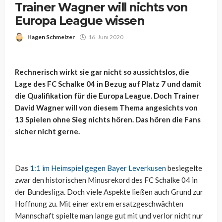
Trainer Wagner will nichts von
Europa League wissen
Hagen Schmelzer
16. Juni 2020
Rechnerisch wirkt sie gar nicht so aussichtslos, die
Lage des FC Schalke 04 in Bezug auf Platz 7 und damit
die Qualifikation für die Europa League. Doch Trainer
David Wagner will von diesem Thema angesichts von
13 Spielen ohne Sieg nichts hören. Das hören die Fans
sicher nicht gerne.
Das
1:1 im Heimspiel gegen Bayer Leverkusen
besiegelte
zwar den historischen Minusrekord des FC Schalke 04 in
der Bundesliga. Doch viele Aspekte ließen auch Grund zur
Hoffnung zu. Mit einer extrem ersatzgeschwächten
Mannschaft spielte man lange gut mit und verlor nicht nur