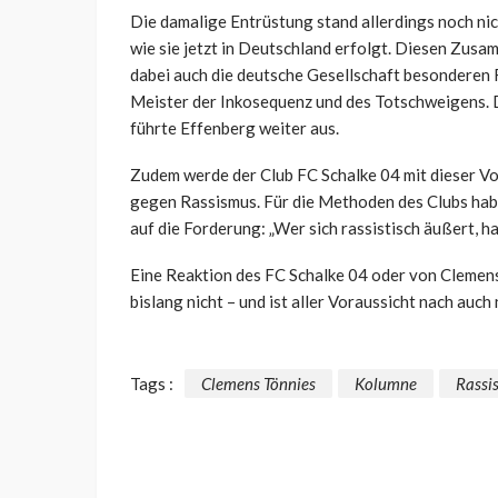
Die damalige Entrüstung stand allerdings noch ni
wie sie jetzt in Deutschland erfolgt. Diesen Zusa
dabei auch die deutsche Gesellschaft besonderen F
Meister der Inkosequenz und des Totschweigens. De
führte Effenberg weiter aus.
Zudem werde der Club FC Schalke 04 mit dieser V
gegen Rassismus. Für die Methoden des Clubs habe
auf die Forderung: „Wer sich rassistisch äußert, ha
Eine Reaktion des FC Schalke 04 oder von Clemen
bislang nicht – und ist aller Voraussicht nach auch
Tags :
Clemens Tönnies
Kolumne
Rassi