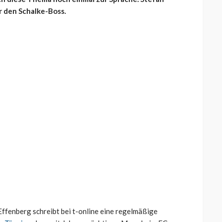
r den Schalke-Boss.
ffenberg schreibt bei t-online eine regelmäßige