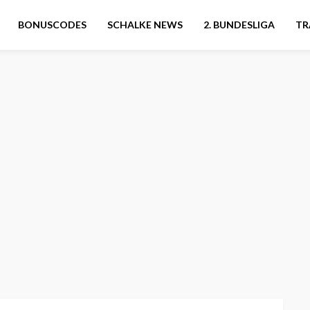
BONUSCODES
SCHALKE NEWS
2. BUNDESLIGA
TR