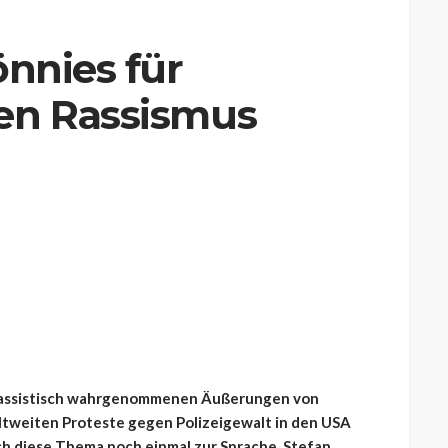
önnies für
en Rassismus
s rassistisch wahrgenommenen Äußerungen von
ltweiten Proteste gegen Polizeigewalt in den USA
h diese Thema noch einmal zur Sprache. Stefan