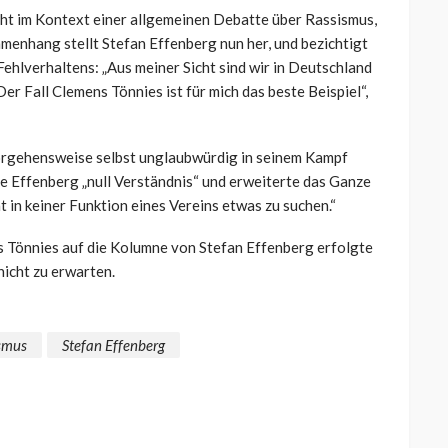
cht im Kontext einer allgemeinen Debatte über Rassismus,
mmenhang stellt Stefan Effenberg nun her, und bezichtigt
ehlverhaltens: „Aus meiner Sicht sind wir in Deutschland
r Fall Clemens Tönnies ist für mich das beste Beispiel“,
orgehensweise selbst unglaubwürdig in seinem Kampf
 Effenberg „null Verständnis“ und erweiterte das Ganze
t in keiner Funktion eines Vereins etwas zu suchen.“
s Tönnies auf die Kolumne von Stefan Effenberg erfolgte
 nicht zu erwarten.
smus
Stefan Effenberg