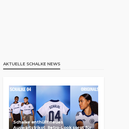
AKTUELLE SCHALKE NEWS
Schalke enthüllt neues
Auswärtstrikot: Retro-Look sorgt für