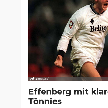
Effenberg mit kla
Tönnies