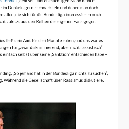
ns Tönnies
, dem seit Jahren mächtigen Mann beim FC
ie im Dunkeln gerne schnackseln und denen man doch
en allen, die sich für die Bundesliga interessieren noch
icht zuletzt aus den Reihen der eigenen Fans gegen
es ließ sein Amt für drei Monate ruhen, und das war es
ngen für „zwar diskriminierend, aber nicht rassistisch“
s einfach selbst über seine „Sanktion“ entschieden habe –
ding. „So jemand hat in der Bundesliga nichts zu suchen“,
. Während die Gesellschaft über Rassismus diskutiere,