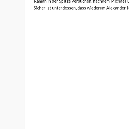
Raman in der Spitze versuchen, nachdem Michael G
Sicher ist unterdessen, dass wiederum Alexander N