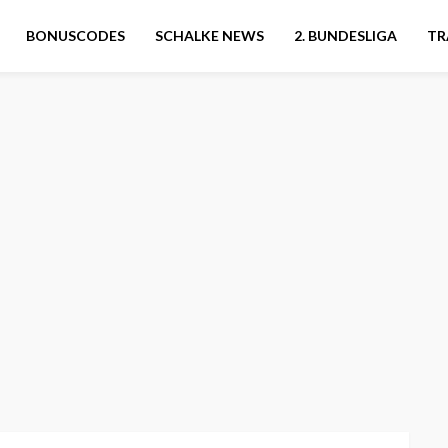
BONUSCODES
SCHALKE NEWS
2. BUNDESLIGA
TR