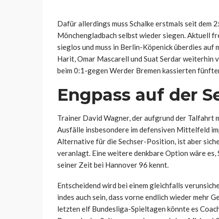
Dafür allerdings muss Schalke erstmals seit dem
Mönchengladbach selbst wieder siegen. Aktuell freil
sieglos und muss in Berlin-Köpenick überdies auf
Harit, Omar Mascarell und Suat Serdar weiterhin 
beim 0:1-gegen Werder Bremen kassierten fünften
Engpass auf der S
Trainer David Wagner, der aufgrund der Talfahrt 
Ausfälle insbesondere im defensiven Mittelfeld i
Alternative für die Sechser-Position, ist aber sich
veranlagt. Eine weitere denkbare Option wäre es, Sa
seiner Zeit bei Hannover 96 kennt.
Entscheidend wird bei einem gleichfalls verunsiche
indes auch sein, dass vorne endlich wieder mehr Ge
letzten elf Bundesliga-Spieltagen könnte es Coac