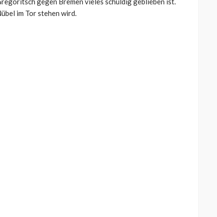
regoritsch gegen Bremen vieles schuldig geblieben ist.
übel im Tor stehen wird.