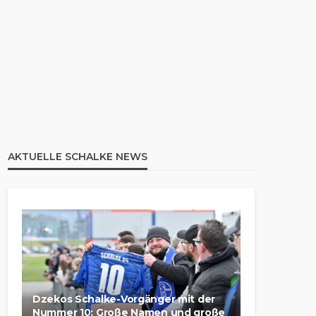
AKTUELLE SCHALKE NEWS
Dzekos Schalke-Vorgänger mit der
Nummer 10: Große Namen und große