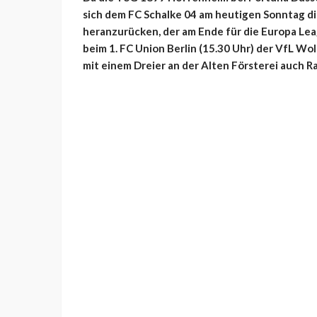
sich dem FC Schalke 04 am heutigen Sonntag die
heranzurücken, der am Ende für die Europa Lea
beim 1. FC Union Berlin (15.30 Uhr) der VfL W
mit einem Dreier an der Alten Försterei auch 