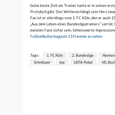
Seine beste Zeit als Trainer hatte er in seinen ers
Protokoll gibt. Des Weiteren hängt sein Herz zwar
Fan ist er allerdings vom 1. FC Köln, den er auch 1
„Aus dem Leben eines Bundesligatrainers“ verrät.
meisten Fans sicher sein. Sehenswerte Impressione
Fußballkulturmagazin 11Freunde zu sehen
.
Tags :
1. FC Köln
2. Bundesliga
Hannov
Schnäuzer
top
UEFA-Pokal
VfL Bo