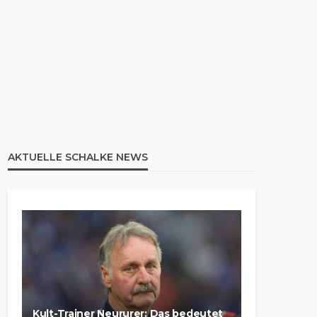
AKTUELLE SCHALKE NEWS
Kult-Trainer Neururer: Das bedeutet