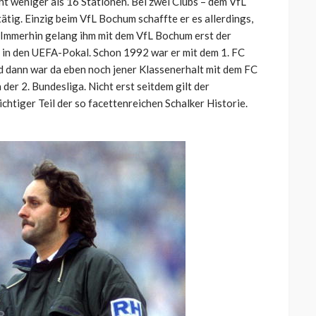
ht weniger als 16 Stationen. Bei zwei Clubs – dem VfL
tig. Einzig beim VfL Bochum schaffte er es allerdings,
n. Immerhin gelang ihm mit dem VfL Bochum erst der
g in den UEFA-Pokal. Schon 1992 war er mit dem 1. FC
nd dann war da eben noch jener Klassenerhalt mit dem FC
der 2. Bundesliga. Nicht erst seitdem gilt der
htiger Teil der so facettenreichen Schalker Historie.