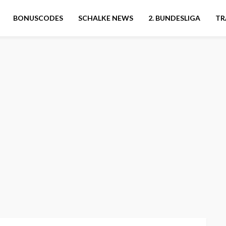
BONUSCODES
SCHALKE NEWS
2. BUNDESLIGA
TR