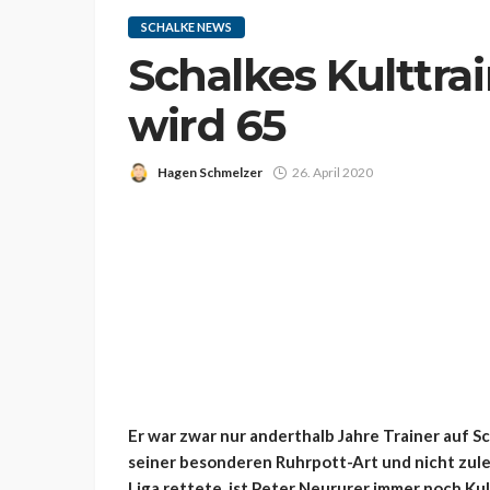
SCHALKE NEWS
Schalkes Kulttra
wird 65
Hagen Schmelzer
26. April 2020
Er war zwar nur anderthalb Jahre Trainer auf Sc
seiner besonderen Ruhrpott-Art und nicht zuletz
Liga rettete, ist Peter Neururer immer noch Kult