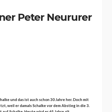
iner Peter Neururer
halke und das ist auch schon 30 Jahre her. Doch mit
t, weil er damals Schalke vor dem Abstieg in die 3.
 auf Schalke. Heute wird er 65 Jahre alt.