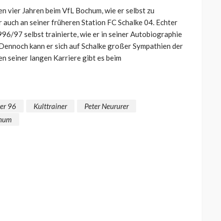
ten vier Jahren beim VfL Bochum, wie er selbst zu
 auch an seiner früheren Station FC Schalke 04. Echter
996/97 selbst trainierte, wie er in seiner Autobiographie
 Dennoch kann er sich auf Schalke großer Sympathien der
n seiner langen Karriere gibt es beim
er 96
Kulttrainer
Peter Neururer
chum