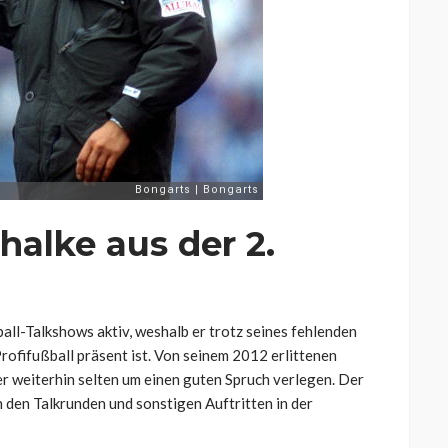
halke aus der 2.
ball-Talkshows aktiv, weshalb er trotz seines fehlenden
ofifußball präsent ist. Von seinem 2012 erlittenen
t er weiterhin selten um einen guten Spruch verlegen. Der
n den Talkrunden und sonstigen Auftritten in der