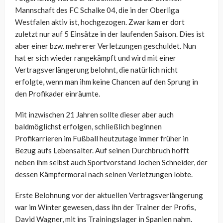
Mannschaft des FC Schalke 04, die in der Oberliga
Westfalen aktiv ist, hochgezogen. Zwar kam er dort
zuletzt nur auf 5 Einsätze in der laufenden Saison. Dies ist
aber einer bzw. mehrerer Verletzungen geschuldet. Nun
hat er sich wieder rangekämpft und wird mit einer
Vertragsverlängerung belohnt, die natürlich nicht
erfolgte, wenn man ihm keine Chancen auf den Sprung in
den Profikader einräumte.
Mit inzwischen 21 Jahren sollte dieser aber auch
baldmöglichst erfolgen, schließlich beginnen
Profikarrieren im Fußball heutzutage immer früher in
Bezug aufs Lebensalter. Auf seinen Durchbruch hofft
neben ihm selbst auch Sportvorstand Jochen Schneider, der
dessen Kämpfermoral nach seinen Verletzungen lobte.
Erste Belohnung vor der aktuellen Vertragsverlängerung
war im Winter gewesen, dass ihn der Trainer der Profis,
David Wagner, mit ins Trainingslager in Spanien nahm.