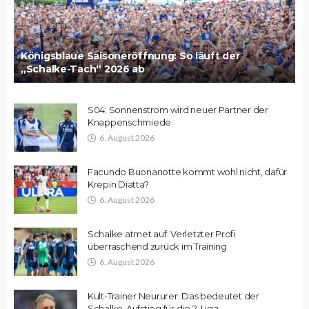
Königsblaue Saisoneröffnung: So läuft der
„Schalke-Tach“ 2026 ab
S04: Sonnenstrom wird neuer Partner der
Knappenschmiede
6. August 2026
Facundo Buonanotte kommt wohl nicht, dafür
Krepin Diatta?
6. August 2026
Schalke atmet auf: Verletzter Profi
überraschend zurück im Training
6. August 2026
Kult-Trainer Neururer: Das bedeutet der
Schalke-Aufstieg für die 2. Liga