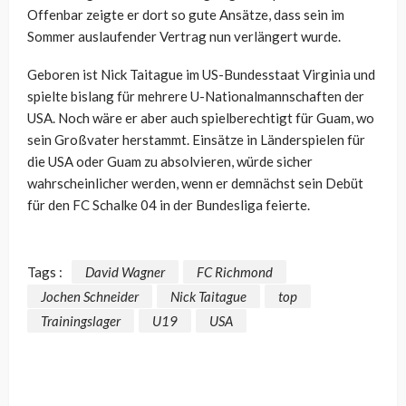
Offenbar zeigte er dort so gute Ansätze, dass sein im
Sommer auslaufender Vertrag nun verlängert wurde.
Geboren ist Nick Taitague im US-Bundesstaat Virginia und
spielte bislang für mehrere U-Nationalmannschaften der
USA. Noch wäre er aber auch spielberechtigt für Guam, wo
sein Großvater herstammt. Einsätze in Länderspielen für
die USA oder Guam zu absolvieren, würde sicher
wahrscheinlicher werden, wenn er demnächst sein Debüt
für den FC Schalke 04 in der Bundesliga feierte.
Tags :
David Wagner
FC Richmond
Jochen Schneider
Nick Taitague
top
Trainingslager
U19
USA