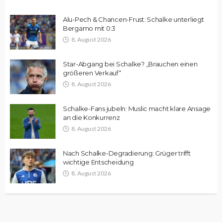
Alu-Pech & Chancen-Frust: Schalke unterliegt
Bergamo mit 0:3
8. August 2026
Star-Abgang bei Schalke? „Brauchen einen
größeren Verkauf“
8. August 2026
Schalke-Fans jubeln: Muslic macht klare Ansage
an die Konkurrenz
8. August 2026
Nach Schalke-Degradierung: Grüger trifft
wichtige Entscheidung
8. August 2026