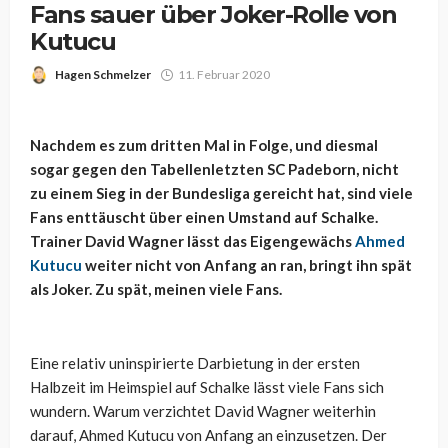
Fans sauer über Joker-Rolle von
Kutucu
Hagen Schmelzer
11. Februar 2020
Nachdem es zum dritten Mal in Folge, und diesmal
sogar gegen den Tabellenletzten SC Padeborn, nicht
zu einem Sieg in der Bundesliga gereicht hat, sind viele
Fans enttäuscht über einen Umstand auf Schalke.
Trainer David Wagner lässt das Eigengewächs
Ahmed
Kutucu
weiter nicht von Anfang an ran, bringt ihn spät
als Joker. Zu spät, meinen viele Fans.
Eine relativ uninspirierte Darbietung in der ersten
Halbzeit im Heimspiel auf Schalke lässt viele Fans sich
wundern. Warum verzichtet David Wagner weiterhin
darauf, Ahmed Kutucu von Anfang an einzusetzen. Der