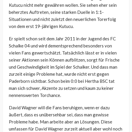
Kutucu nicht mehr gewähren wollen. Sie sehen eher sein
beherztes Auftreten, seine starken Duelle in 1:1-
Situationen und nicht zuletzt den neuerlichen Torerfolg
von dem erst 19-jährigen Kutucu.
Er spielt schon seit dem Jahr 2011 in der Jugend des FC
Schalke 04 und wird dementsprechend besonders von
vielen Fans gewertschätzt. Tatsächlich lässt er in vielen
seiner Aktionen sein Können aufblitzen, sorgt für Frische
und Geschwindigkeit im Spiel der Schalker. Und dass man
zurzeit einige Probleme hat, wurde nicht erst gegen
Paderborn sichtbar. Schon beim 0:0 bei Hertha BSC tat
man sich schwer, Akzente zu setzen und kaum zu keiner
nennenswerten Torchance.
David Wagner will die Fans beruhigen, wenn er dazu
äußert, dass es unübersehbar sei, dass man gewisse
Probleme habe. Man arbeite aber an Lösungen. Diese
umfassen für David Wagner zurzeit aktuell aber wohl noch