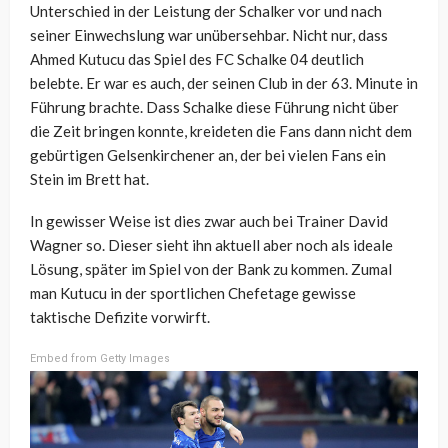
Unterschied in der Leistung der Schalker vor und nach
seiner Einwechslung war unübersehbar. Nicht nur, dass
Ahmed Kutucu das Spiel des FC Schalke 04 deutlich
belebte. Er war es auch, der seinen Club in der 63. Minute in
Führung brachte. Dass Schalke diese Führung nicht über
die Zeit bringen konnte, kreideten die Fans dann nicht dem
gebürtigen Gelsenkirchener an, der bei vielen Fans ein
Stein im Brett hat.
In gewisser Weise ist dies zwar auch bei Trainer David
Wagner so. Dieser sieht ihn aktuell aber noch als ideale
Lösung, später im Spiel von der Bank zu kommen. Zumal
man Kutucu in der sportlichen Chefetage gewisse
taktische Defizite vorwirft.
Embed from Getty Images