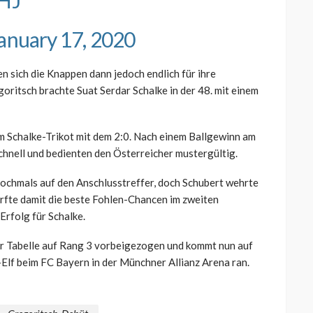
bHJ
anuary 17, 2020
sich die Knappen dann jedoch endlich für ihre
itsch brachte Suat Serdar Schalke in der 48. mit einem
im Schalke-Trikot mit dem 2:0. Nach einem Ballgewinn am
hnell und bedienten den Österreicher mustergültig.
nochmals auf den Anschlusstreffer, doch Schubert wehrte
ärfte damit die beste Fohlen-Chancen im zweiten
Erfolg für Schalke.
er Tabelle auf Rang 3 vorbeigezogen und kommt nun auf
Elf beim FC Bayern in der Münchner Allianz Arena ran.