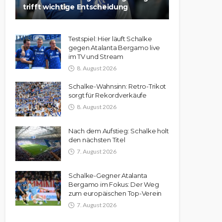
trifft wichtige Entscheidung
Testspiel: Hier läuft Schalke
gegen Atalanta Bergamo live
im TV und Stream
8. August 2026
Schalke-Wahnsinn: Retro-Trikot
sorgt für Rekordverkäufe
8. August 2026
Nach dem Aufstieg: Schalke holt
den nächsten Titel
7. August 2026
Schalke-Gegner Atalanta
Bergamo im Fokus: Der Weg
zum europäischen Top-Verein
7. August 2026