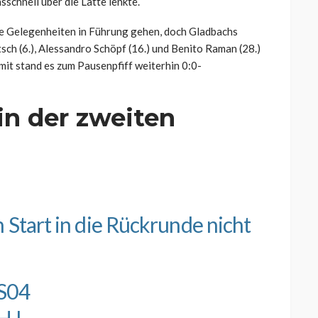
schnell über die Latte lenkte.
te Gelegenheiten in Führung gehen, doch Gladbachs
h (6.), Alessandro Schöpf (16.) und Benito Raman (28.)
it stand es zum Pausenpfiff weiterhin 0:0-
in der zweiten
 Start in die Rückrunde nicht
S04