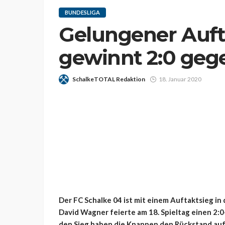
BUNDESLIGA
Gelungener Auft
gewinnt 2:0 geg
SchalkeTOTAL Redaktion
18. Januar 2020
Der FC Schalke 04 ist mit einem Auftaktsieg i
David Wagner feierte am 18. Spieltag einen 2
den Sieg haben die Knappen den Rückstand auf 