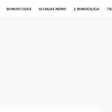
BONUSCODES
SCHALKE NEWS
2. BUNDESLIGA
TR