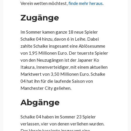
Verein wetten möchtest,
finde mehr heraus
.
Zugänge
Im Sommer kamen ganze 18 neue Spieler
Schalke 04 hinzu, davon 6 in Leihe. Dabei
zahlte Schalke insgesamt eine Ablösesumme
von 1,95 Millionen Euro. Der teuerste Spieler
von den Neuzugängen ist der Japaner Ko
Itakura, Innenverteidiger, mit einem aktuellen
Marktwert von 3,50 Millionen Euro. Schalke
04 hat ihn für die laufende Saison von
Manchester City geliehen.
Abgänge
Schalke 04 haben im Sommer 23 Spieler
verlassen, vier von denen verliehen wurden.
Der Verein kassierte insgesamt eine