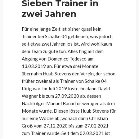
Sieben Trainer in
zwei Jahren
Für eine lange Zeit ist bisher quasi kein
Trainer bei Schalke 04 geblieben, was jedoch
seit etwa zwei Jahren los ist, wird wohl kaum
dem Team zu gute tun. Alles fing mit dem
Abgang von Domenico Tedesco am
13.03.2019 an. Für etwa drei Monate
übernahm Huub Stevens den Verein, der schon
früher zweimal als Trainer von Schalke 04
tätig war. Im Juli 2019 löste ihn dann David
Wagner bis zum 27.09.2020 ab, dessen
Nachfolger Manuel Baum für weniger als drei
Monate wurde. Diesen löste Huub Stevens für
nur eine Woche ab, wonach dann Christian
Groß vom 27.12.2020 bis zum 27.02.2021
zum Trainer wurde. Seit dem 02.03.2021 ist