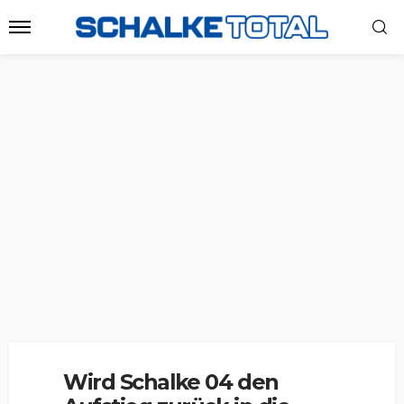
Wird Schalke 04 den