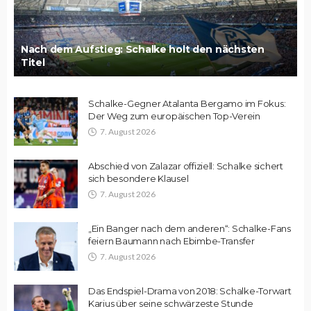
Nach dem Aufstieg: Schalke holt den nächsten
Titel
Schalke-Gegner Atalanta Bergamo im Fokus:
Der Weg zum europäischen Top-Verein
7. August 2026
Abschied von Zalazar offiziell: Schalke sichert
sich besondere Klausel
7. August 2026
„Ein Banger nach dem anderen“: Schalke-Fans
feiern Baumann nach Ebimbe-Transfer
7. August 2026
Das Endspiel-Drama von 2018: Schalke-Torwart
Karius über seine schwärzeste Stunde