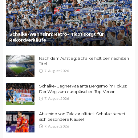
Schalke-Wahnsinn: Retro-Trikot sorgt für
Rekordverkäufe
Nach dem Aufstieg: Schalke holt den nächsten
Titel
7. August 2026
Schalke-Gegner Atalanta Bergamo im Fokus:
Der Weg zum europäischen Top-Verein
7. August 2026
Abschied von Zalazar offiziell: Schalke sichert
sich besondere Klausel
7. August 2026