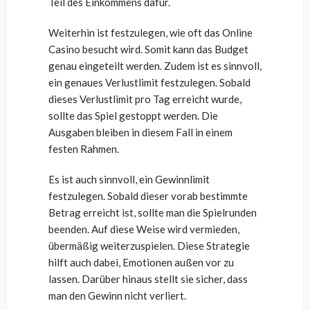
Teil des Einkommens dafür.
Weiterhin ist festzulegen, wie oft das Online
Casino besucht wird. Somit kann das Budget
genau eingeteilt werden. Zudem ist es sinnvoll,
ein genaues Verlustlimit festzulegen. Sobald
dieses Verlustlimit pro Tag erreicht wurde,
sollte das Spiel gestoppt werden. Die
Ausgaben bleiben in diesem Fall in einem
festen Rahmen.
Es ist auch sinnvoll, ein Gewinnlimit
festzulegen. Sobald dieser vorab bestimmte
Betrag erreicht ist, sollte man die Spielrunden
beenden. Auf diese Weise wird vermieden,
übermäßig weiterzuspielen. Diese Strategie
hilft auch dabei, Emotionen außen vor zu
lassen. Darüber hinaus stellt sie sicher, dass
man den Gewinn nicht verliert.