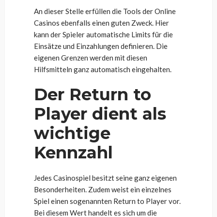
An dieser Stelle erfüllen die Tools der Online
Casinos ebenfalls einen guten Zweck. Hier
kann der Spieler automatische Limits für die
Einsätze und Einzahlungen definieren. Die
eigenen Grenzen werden mit diesen
Hilfsmitteln ganz automatisch eingehalten.
Der Return to
Player dient als
wichtige
Kennzahl
Jedes Casinospiel besitzt seine ganz eigenen
Besonderheiten. Zudem weist ein einzelnes
Spiel einen sogenannten Return to Player vor.
Bei diesem Wert handelt es sich um die