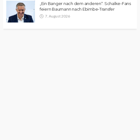
„Ein Banger nach dem anderen“: Schalke-Fans
feiern Baumann nach Ebimbe-Transfer
7. August 2026