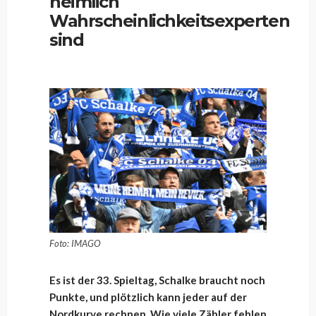
heimlich
Wahrscheinlichkeitsexperten
sind
Foto: IMAGO
Es ist der 33. Spieltag, Schalke braucht noch
Punkte, und plötzlich kann jeder auf der
Nordkurve rechnen. Wie viele Zähler fehlen