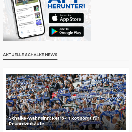
AKTUELLE SCHALKE NEWS
Schalke-Wahnsinn: Retro-Trikot sorgt für
Rekordverkäufe