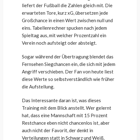
liefert der Fußball die Zahlen gleich mit. Die
erwarteten Tore, kurz xG, übersetzen jede
Großchance in einen Wert zwischen null und
eins. Tabellenrechner spucken nach jedem
Spieltag aus, mit welcher Prozentzahl ein
Verein noch aufsteigt oder absteigt.
Sogar während der Übertragung blendet das
Fernsehen Siegchancen ein, die sich mit jedem
Angriff verschieben. Der Fan von heute liest
diese Werte so selbstverständlich wie früher
die Aufstellung.
Das Interessante daran ist, was dieses
Training mit dem Blick anstellt. Wer gelernt
hat, dass eine Mannschaft mit 15 Prozent
Restchance eben nicht chancenlos ist, aber
auch nicht der Favorit, der denkt in
Verteilungen statt in Schwarz und Weiß.