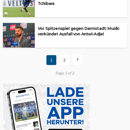
Tchibara
Vor Spitzenspiel gegen Darmstadt: Muslić
verkündet Ausfall von Antwi-Adjei
1
2
Page 1 of 2