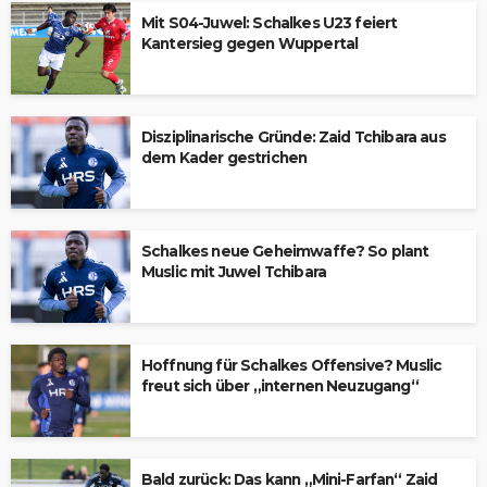
Mit S04-Juwel: Schalkes U23 feiert
Kantersieg gegen Wuppertal
Disziplinarische Gründe: Zaid Tchibara aus
dem Kader gestrichen
Schalkes neue Geheimwaffe? So plant
Muslic mit Juwel Tchibara
Hoffnung für Schalkes Offensive? Muslic
freut sich über „internen Neuzugang“
Bald zurück: Das kann „Mini-Farfan“ Zaid