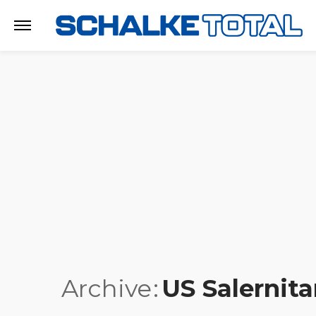
Archive
US Salernit