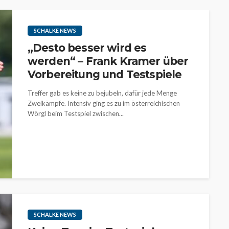
SCHALKE NEWS
„Desto besser wird es
werden“ – Frank Kramer über
Vorbereitung und Testspiele
Treffer gab es keine zu bejubeln, dafür jede Menge
Zweikämpfe. Intensiv ging es zu im österreichischen
Wörgl beim Testspiel zwischen...
SCHALKE NEWS