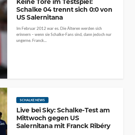
Keine Tore im Testspiel:
Schalke 04 trennt sich 0:0 von
US Salernitana
Im Februar 2012 war es. Die Älteren werden sich
erinnern – wenn sie Schalke-Fans sind, dann jedoch nur
ungerne. Franck...
SCHALKE NEWS
Live bei Sky: Schalke-Test am
Mittwoch gegen US
Salernitana mit Franck Ribéry