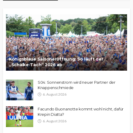
Königsblaue Saisoneröffnung: So läuft der
„Schalke-Tach“ 2026 ab
S04: Sonnenstrom wird neuer Partner der
Knappenschmiede
6. August 2026
Facundo Buonanotte kommt wohl nicht, dafür
Krepin Diatta?
6. August 2026