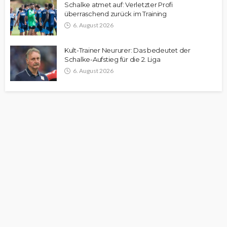
Schalke atmet auf: Verletzter Profi
überraschend zurück im Training
6. August 2026
Kult-Trainer Neururer: Das bedeutet der
Schalke-Aufstieg für die 2. Liga
6. August 2026