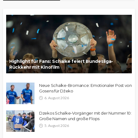
Highlight für Fans: Schalke feiert Bundesliga-
Rückkehr mit Kinofilm
Neue Schalke-Bromance: Emotionaler Post von
Gosens für Džeko
6. August 2026
Dzekos Schalke-Vorgänger mit der Nummer 10:
Große Namen und große Flops
5. August 2026