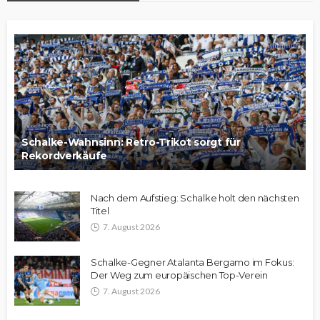
Schalke-Wahnsinn: Retro-Trikot sorgt für
Rekordverkäufe
Nach dem Aufstieg: Schalke holt den nächsten
Titel
7. August 2026
Schalke-Gegner Atalanta Bergamo im Fokus:
Der Weg zum europäischen Top-Verein
7. August 2026