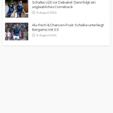
Schalke U23 vor Debakel: Dann folgt ein
unglaubliches Comeback
9. August 2026
Alu-Pech & Chancen-Frust: Schalke unterliegt
Bergamo mit 0:3
8. August 2026