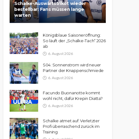
Schalke-Auswärtstrikot wieder
bestellbar: Fans müssen lange
warten
Königsblaue Saisoneröffnung:
So läuft der „Schalke-Tach“ 2026
ab
6. August 2026
S04: Sonnenstrom wird neuer
Partner der Knappenschmiede
6. August 2026
Facundo Buonanotte kommt
wohl nicht, dafür Krepin Diatta?
6. August 2026
Schalke atmet auf: Verletzter
Profi überraschend zurück im
Training