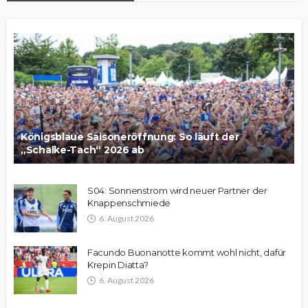
Königsblaue Saisoneröffnung: So läuft der
„Schalke-Tach“ 2026 ab
S04: Sonnenstrom wird neuer Partner der
Knappenschmiede
6. August 2026
Facundo Buonanotte kommt wohl nicht, dafür
Krepin Diatta?
6. August 2026