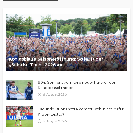
Königsblaue Saisoneröffnung: So läuft der
„Schalke-Tach“ 2026 ab
S04: Sonnenstrom wird neuer Partner der
Knappenschmiede
6. August 2026
Facundo Buonanotte kommt wohl nicht, dafür
Krepin Diatta?
6. August 2026