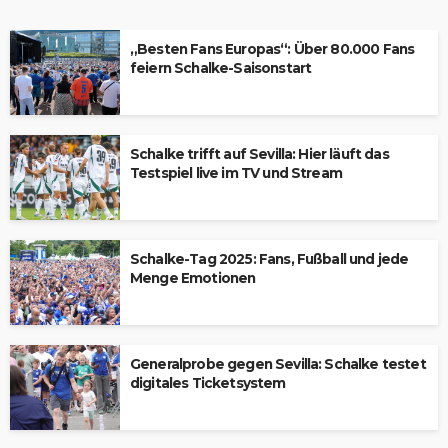
„Besten Fans Europas“: Über 80.000 Fans
feiern Schalke-Saisonstart
Schalke trifft auf Sevilla: Hier läuft das
Testspiel live im TV und Stream
Schalke-Tag 2025: Fans, Fußball und jede
Menge Emotionen
Generalprobe gegen Sevilla: Schalke testet
digitales Ticketsystem