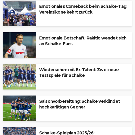
Emotionales Comeback beim Schalke-Tag:
Vereinsikone kehrt zurück
Emotionale Botschaft: Rakitic wendet sich
an Schalke-Fans
Wiedersehen mit Ex-Talent: Zwei neue
Testspiele für Schalke
Saisonvorbereitung: Schalke verkündet
hochkarätigen Gegner
Schalke-Spielplan 2025/26: