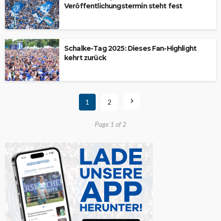
Veröffentlichungstermin steht fest
Schalke-Tag 2025: Dieses Fan-Highlight
kehrt zurück
1
2
Page 1 of 2