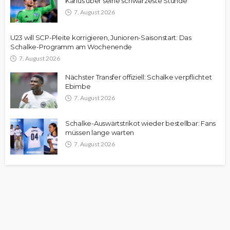
Karius über seine schwärzeste Stunde
7. August 2026
U23 will SCP-Pleite korrigieren, Junioren-Saisonstart: Das
Schalke-Programm am Wochenende
7. August 2026
Nächster Transfer offiziell: Schalke verpflichtet
Ebimbe
7. August 2026
Schalke-Auswärtstrikot wieder bestellbar: Fans
müssen lange warten
7. August 2026