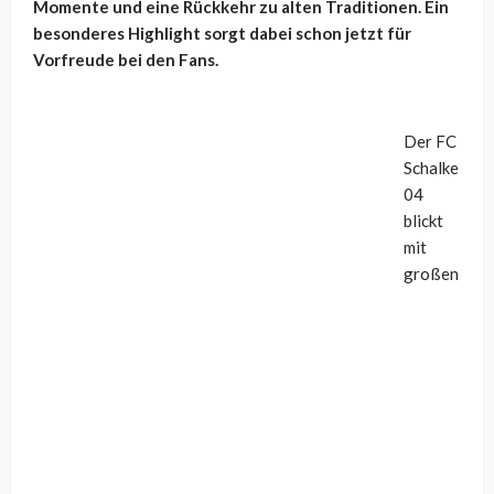
Momente und eine Rückkehr zu alten Traditionen. Ein
besonderes Highlight sorgt dabei schon jetzt für
Vorfreude bei den Fans.
Der FC
Schalke
04
blickt
mit
großen