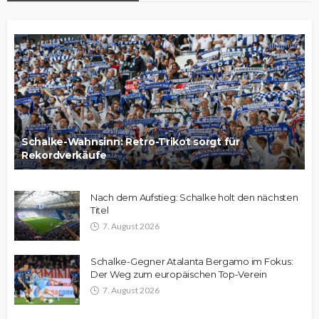
Schalke-Wahnsinn: Retro-Trikot sorgt für
Rekordverkäufe
Nach dem Aufstieg: Schalke holt den nächsten
Titel
7. August 2026
Schalke-Gegner Atalanta Bergamo im Fokus:
Der Weg zum europäischen Top-Verein
7. August 2026