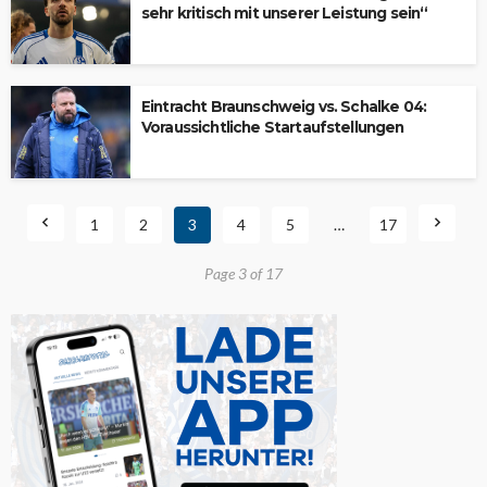
sehr kritisch mit unserer Leistung sein“
Eintracht Braunschweig vs. Schalke 04:
Voraussichtliche Startaufstellungen
1
2
3
4
5
…
17
Page 3 of 17