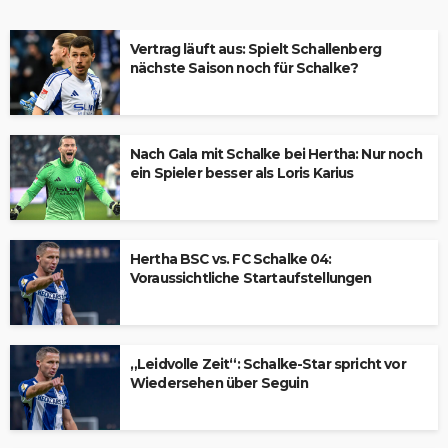
Vertrag läuft aus: Spielt Schallenberg
nächste Saison noch für Schalke?
Nach Gala mit Schalke bei Hertha: Nur noch
ein Spieler besser als Loris Karius
Hertha BSC vs. FC Schalke 04:
Voraussichtliche Startaufstellungen
„Leidvolle Zeit“: Schalke-Star spricht vor
Wiedersehen über Seguin