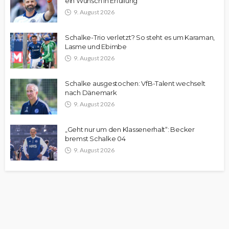
ein Wunsch in Erfüllung
9. August 2026
Schalke-Trio verletzt? So steht es um Karaman,
Lasme und Ebimbe
9. August 2026
Schalke ausgestochen: VfB-Talent wechselt
nach Dänemark
9. August 2026
„Geht nur um den Klassenerhalt“: Becker
bremst Schalke 04
9. August 2026