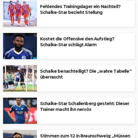
Fehlendes Trainingslager ein Nachteil?
Schalke-Star bezieht Stellung
Kostet die Offensive den Aufstieg?
Schalke-Star schlägt Alarm
Schalke benachteiligt? Die „wahre Tabelle“
überrascht
Schalke-Star Schallenberg gesteht: Dieser
Trainer macht ihn nervös
Stimmen zum 1:2 in Braunschweig: „Müssen