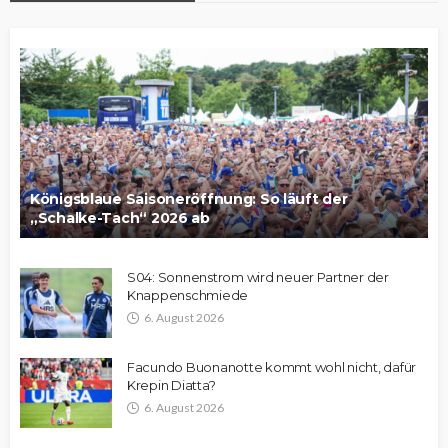
Königsblaue Saisoneröffnung: So läuft der
„Schalke-Tach“ 2026 ab
S04: Sonnenstrom wird neuer Partner der
Knappenschmiede
6. August 2026
Facundo Buonanotte kommt wohl nicht, dafür
Krepin Diatta?
6. August 2026