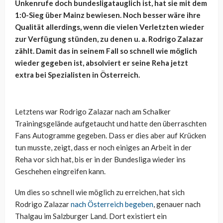
Unkenrufe doch bundesligatauglich ist, hat sie mit dem
1:0-Sieg über Mainz bewiesen. Noch besser wäre ihre
Qualität allerdings, wenn die vielen Verletzten wieder
zur Verfügung stünden, zu denen u. a. Rodrigo Zalazar
zählt. Damit das in seinem Fall so schnell wie möglich
wieder gegeben ist, absolviert er seine Reha jetzt
extra bei Spezialisten in Österreich.
Letztens war Rodrigo Zalazar nach am Schalker
Trainingsgelände aufgetaucht und hatte den überraschten
Fans Autogramme gegeben. Dass er dies aber auf Krücken
tun musste, zeigt, dass er noch einiges an Arbeit in der
Reha vor sich hat, bis er in der Bundesliga wieder ins
Geschehen eingreifen kann.
Um dies so schnell wie möglich zu erreichen, hat sich
Rodrigo Zalazar
nach Österreich begeben
, genauer nach
Thalgau im Salzburger Land. Dort existiert ein