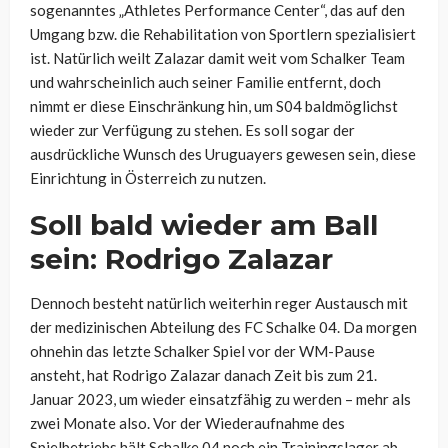
sogenanntes „Athletes Performance Center“, das auf den
Umgang bzw. die Rehabilitation von Sportlern spezialisiert
ist. Natürlich weilt Zalazar damit weit vom Schalker Team
und wahrscheinlich auch seiner Familie entfernt, doch
nimmt er diese Einschränkung hin, um S04 baldmöglichst
wieder zur Verfügung zu stehen. Es soll sogar der
ausdrückliche Wunsch des Uruguayers gewesen sein, diese
Einrichtung in Österreich zu nutzen.
Soll bald wieder am Ball
sein: Rodrigo Zalazar
Dennoch besteht natürlich weiterhin reger Austausch mit
der medizinischen Abteilung des FC Schalke 04. Da morgen
ohnehin das letzte Schalker Spiel vor der WM-Pause
ansteht, hat Rodrigo Zalazar danach Zeit bis zum 21.
Januar 2023, um wieder einsatzfähig zu werden – mehr als
zwei Monate also. Vor der Wiederaufnahme des
Spielbetriebs hält Schalke 04 noch ein Trainingslager ab.