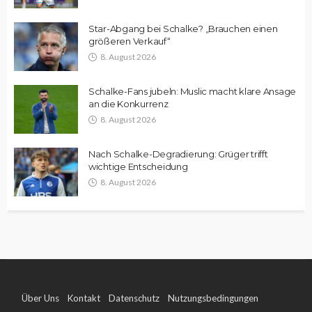
Star-Abgang bei Schalke? „Brauchen einen
größeren Verkauf“
8. August 2026
Schalke-Fans jubeln: Muslic macht klare Ansage
an die Konkurrenz
8. August 2026
Nach Schalke-Degradierung: Grüger trifft
wichtige Entscheidung
8. August 2026
Über Uns
Kontakt
Datenschutz
Nutzungsbedingungen