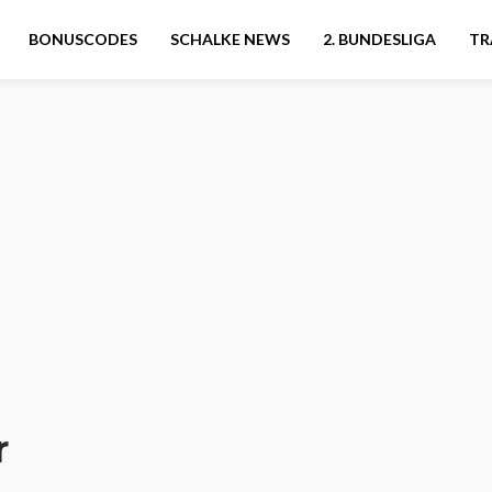
BONUSCODES
SCHALKE NEWS
2. BUNDESLIGA
TR
r