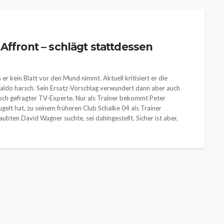
Affront – schlägt stattdessen
er kein Blatt vor den Mund nimmt. Aktuell kritisiert er die
ldo harsch. Sein Ersatz-Vorschlag verwundert dann aber auch
noch gefragter TV-Experte. Nur als Trainer bekommt Peter
gelt hat, zu seinem früheren Club Schalke 04 als Trainer
aubten David Wagner suchte, sei dahingestellt. Sicher ist aber,