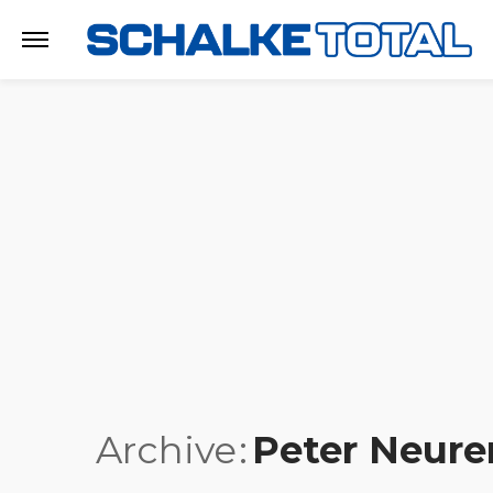
Archive
Peter Neure