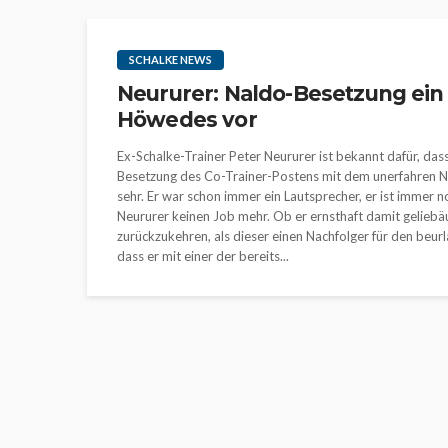
SCHALKE NEWS
Neururer: Naldo-Besetzung ein 
Höwedes vor
Ex-Schalke-Trainer Peter Neururer ist bekannt dafür, dass 
Besetzung des Co-Trainer-Postens mit dem unerfahren Na
sehr. Er war schon immer ein Lautsprecher, er ist immer 
Neururer keinen Job mehr. Ob er ernsthaft damit geliebäu
zurückzukehren, als dieser einen Nachfolger für den beurl
dass er mit einer der bereits...