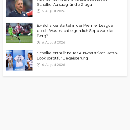
Schalke-Aufstieg für die 2. Liga
6. August 2026
Ex-Schalker startet in der Premier League
durch: Was macht eigentlich Sepp van den
Berg?
6. August 2026
Schalke enthüllt neues Auswärtstrikot: Retro-
Look sorgt für Begeisterung
6. August 2026