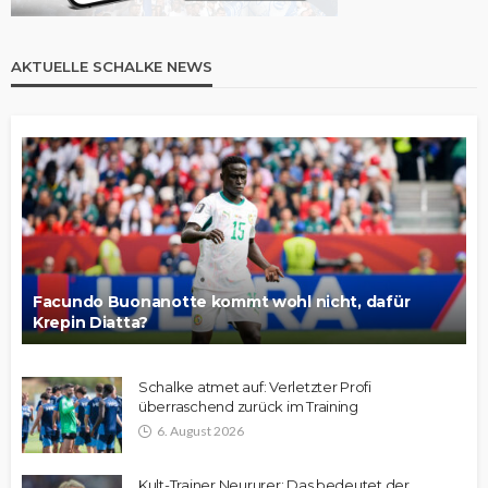
AKTUELLE SCHALKE NEWS
Facundo Buonanotte kommt wohl nicht, dafür
Krepin Diatta?
Schalke atmet auf: Verletzter Profi
überraschend zurück im Training
6. August 2026
Kult-Trainer Neururer: Das bedeutet der