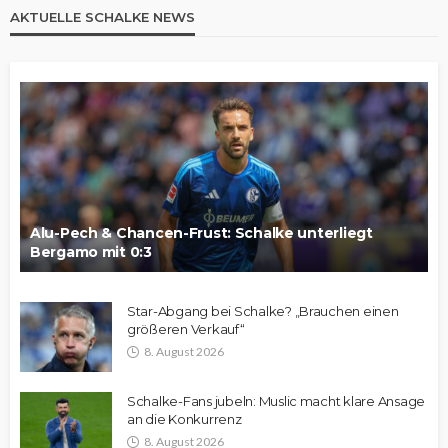
AKTUELLE SCHALKE NEWS
Alu-Pech & Chancen-Frust: Schalke unterliegt
Bergamo mit 0:3
Star-Abgang bei Schalke? „Brauchen einen
größeren Verkauf“
8. August 2026
Schalke-Fans jubeln: Muslic macht klare Ansage
an die Konkurrenz
8. August 2026