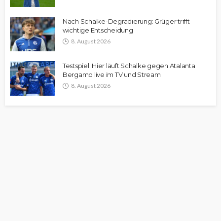
Nach Schalke-Degradierung: Grüger trifft
wichtige Entscheidung
8. August 2026
Testspiel: Hier läuft Schalke gegen Atalanta
Bergamo live im TV und Stream
8. August 2026