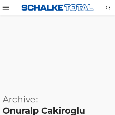
Archive
Onuralp Cakiroglu