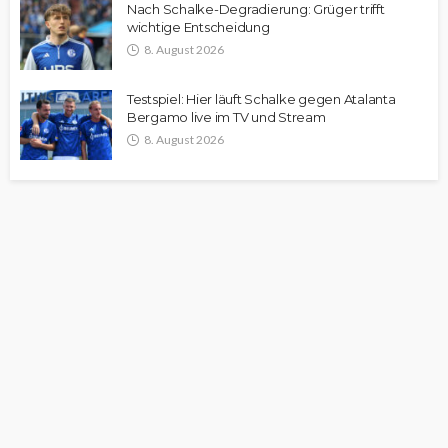
Nach Schalke-Degradierung: Grüger trifft
wichtige Entscheidung
8. August 2026
Testspiel: Hier läuft Schalke gegen Atalanta
Bergamo live im TV und Stream
8. August 2026