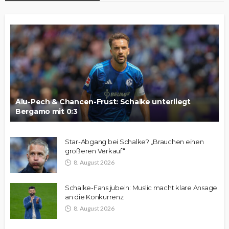
Alu-Pech & Chancen-Frust: Schalke unterliegt
Bergamo mit 0:3
Star-Abgang bei Schalke? „Brauchen einen
größeren Verkauf“
8. August 2026
Schalke-Fans jubeln: Muslic macht klare Ansage
an die Konkurrenz
8. August 2026