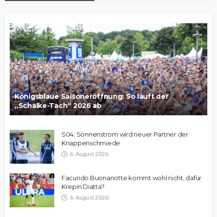
Königsblaue Saisoneröffnung: So läuft der
„Schalke-Tach“ 2026 ab
S04: Sonnenstrom wird neuer Partner der
Knappenschmiede
6. August 2026
Facundo Buonanotte kommt wohl nicht, dafür
Krepin Diatta?
6. August 2026